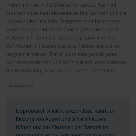
indem man sie in die Bohrlöcher spritzt. Nach 24
Stunden muss man ein weiteres Mal spritzen und die
Larven sollten tot sein. Essigessenz ist bei richtiger
Anwendung für Menschen nicht gefährlich. Um die
Holzwürmer komplett abzutöten, kann man die
Bohrlöcher mit Bienenwachs schließen und sie so
langsam ersticken. Dafür muss man jedoch jedes
Bohrloch erwischen und kontrollieren, dass während
der Behandlung keine neuen Löcher entstehen.
Isopropanol
Isopropanol ist leicht entzündbar, kann zur
Reizung von Augen und Schleimhäuten
führen und das Einatmen der Dämpfe ist
ungesund. Nur bei weit geöffnetem Fenster