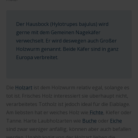
Der Hausbock (Hylotrupes bajulus) wird
gerne mit dem Gemeinen Nagekäfer
verwechselt. Er wird deswegen auch Großer
Holzwurm genannt. Beide Käfer sind in ganz
Europa verbreitet.
Die
Holzart
ist dem Holzwurm relativ egal, solange es
tot ist. Frisches Holz interessiert sie überhaupt nicht,
verarbeitetes Totholz ist jedoch ideal für die Eiablage.
Am liebsten hat er weiches Holz wie
Fichte
, Kiefer oder
Tanne. Harte Laubholzarten wie
Buche
oder
Eiche
sind zwar weniger anfällig, können aber auch befallen
werden. Unabhängig von der Holzart lieben die