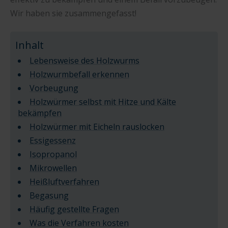
Wir haben sie zusammengefasst!
Inhalt
Lebensweise des Holzwurms
Holzwurmbefall erkennen
Vorbeugung
Holzwürmer selbst mit Hitze und Kälte
bekämpfen
Holzwürmer mit Eicheln rauslocken
Essigessenz
Isopropanol
Mikrowellen
Heißluftverfahren
Begasung
Häufig gestellte Fragen
Was die Verfahren kosten