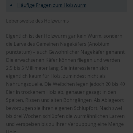
Häufige Fragen zum Holzwurm
Lebensweise des Holzwurms
Eigentlich ist der Holzwurm gar kein Wurm, sondern
die Larve des Gemeinen Nagekäfers (Anobium
punctatum) – auch Gewöhnlicher Nagekäfer genannt.
Die erwachsenen Käfer können fliegen und werden
2,5 bis 5 Millimeter lang. Sie interessieren sich
eigentlich kaum für Holz, zumindest nicht als
Nahrungsquelle. Die Weibchen legen jedoch 20 bis 40
Eier in trockenem Holz ab, genauer gesagt in den
Spalten, Rissen und alten Bohrgängen. Als Ablageort
bevorzugen sie ihren eigenen Schlupfort. Nach zwei
bis drei Wochen schlüpfen die wurmähnlichen Larven
und verspeisen bis zu ihrer Verpuppung eine Menge
Holz.