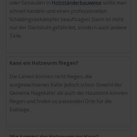
oder Gebäuden in
Holzständerbauweise
sollte man
schnell handeln und einen professionellen
Schädlingsbekämpfer beauftragen. Dann ist nicht
nur der Dachstuhl gefährdet, sondern auch andere
Teile.
Kann ein Holzwurm fliegen?
Die Larven können nicht fliegen, die
ausgewachsenen Käfer jedoch schon. Sowohl der
Gemeine Nagekäfer als auch der Hausbock können
fliegen und finden so passenden Orte für die
Eiablage.
Wie kommt der Holzwurm ins Haus?