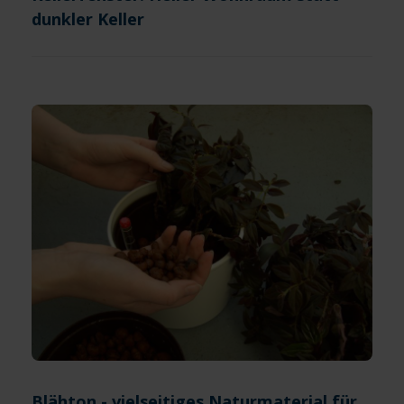
dunkler Keller
Blähton - vielseitiges Naturmaterial für