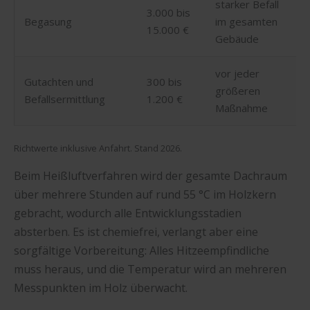
starker Befall
3.000 bis
Begasung
im gesamten
15.000 €
Gebäude
vor jeder
Gutachten und
300 bis
größeren
Befallsermittlung
1.200 €
Maßnahme
Richtwerte inklusive Anfahrt. Stand 2026.
Beim Heißluftverfahren wird der gesamte Dachraum
über mehrere Stunden auf rund 55 °C im Holzkern
gebracht, wodurch alle Entwicklungsstadien
absterben. Es ist chemiefrei, verlangt aber eine
sorgfältige Vorbereitung: Alles Hitzeempfindliche
muss heraus, und die Temperatur wird an mehreren
Messpunkten im Holz überwacht.