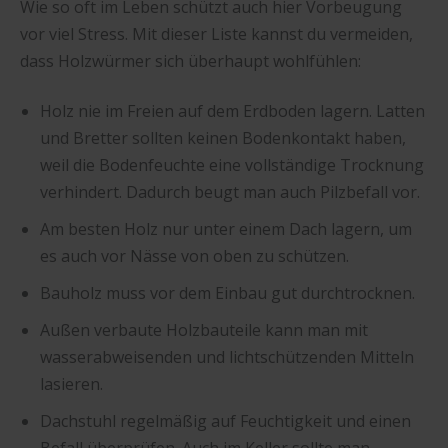
Wie so oft im Leben schützt auch hier Vorbeugung
vor viel Stress. Mit dieser Liste kannst du vermeiden,
dass Holzwürmer sich überhaupt wohlfühlen:
Holz nie im Freien auf dem Erdboden lagern. Latten
und Bretter sollten keinen Bodenkontakt haben,
weil die Bodenfeuchte eine vollständige Trocknung
verhindert. Dadurch beugt man auch Pilzbefall vor.
Am besten Holz nur unter einem Dach lagern, um
es auch vor Nässe von oben zu schützen.
Bauholz muss vor dem Einbau gut durchtrocknen.
Außen verbaute Holzbauteile kann man mit
wasserabweisenden und lichtschützenden Mitteln
lasieren.
Dachstuhl regelmäßig auf Feuchtigkeit und einen
Befall überprüfen. Auch im Keller sollte man