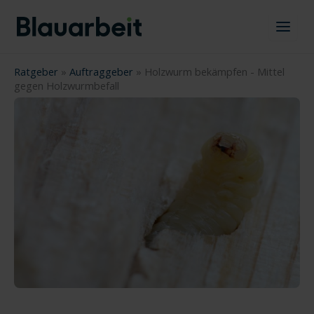
Zum
Inhalt
springen
Ratgeber
»
Auftraggeber
»
Holzwurm bekämpfen - Mittel
gegen Holzwurmbefall