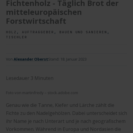
Fichtenholz - Täglich Brot der
mitteleuropäischen
Forstwirtschaft
,
,
,
HOLZ
AUFTRAGGEBER
BAUEN UND SANIEREN
TISCHLER
Von
Alexander Oberst
Stand:
18. Januar 2023
Lesedauer
3
Minuten
Foto von martinfredy – stock.adobe.com
Genau wie die Tanne, Kiefer und Lärche zählt die
Fichte zu den Nadelgehölzen. Dabei unterscheidet sich
ihr Name je nach Unterart und je nach geografischem
Vorkommen. Während in Europa und Nordasien die