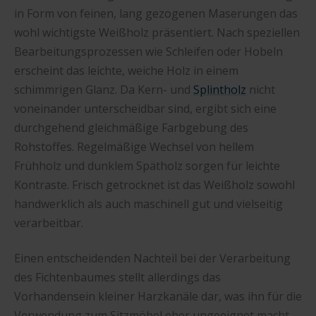
in Form von feinen, lang gezogenen Maserungen das
wohl wichtigste Weißholz präsentiert. Nach speziellen
Bearbeitungsprozessen wie Schleifen oder Hobeln
erscheint das leichte, weiche Holz in einem
schimmrigen Glanz. Da Kern- und
Splintholz
nicht
voneinander unterscheidbar sind, ergibt sich eine
durchgehend gleichmäßige Farbgebung des
Rohstoffes. Regelmäßige Wechsel von hellem
Frühholz und dunklem Spätholz sorgen für leichte
Kontraste. Frisch getrocknet ist das Weißholz sowohl
handwerklich als auch maschinell gut und vielseitig
verarbeitbar.
Einen entscheidenden Nachteil bei der Verarbeitung
des Fichtenbaumes stellt allerdings das
Vorhandensein kleiner Harzkanäle dar, was ihn für die
Verwendung zum Sitzmöbel eher ungeeignet macht.