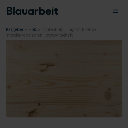
Zum
Inhalt
springen
Ratgeber
»
Holz
»
Fichtenholz - Täglich Brot der
mitteleuropäischen Forstwirtschaft