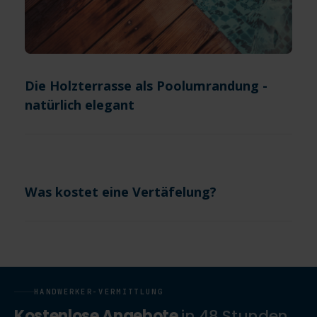
Die Holzterrasse als Poolumrandung -
natürlich elegant
Was kostet eine Vertäfelung?
HANDWERKER-VERMITTLUNG
Kostenlose Angebote
in 48 Stunden.