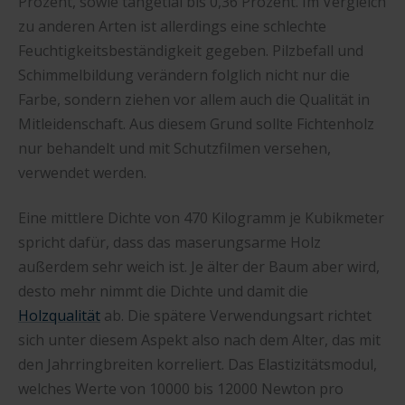
Prozent, sowie tangetial bis 0,36 Prozent. Im Vergleich
zu anderen Arten ist allerdings eine schlechte
Feuchtigkeitsbeständigkeit gegeben. Pilzbefall und
Schimmelbildung verändern folglich nicht nur die
Farbe, sondern ziehen vor allem auch die Qualität in
Mitleidenschaft. Aus diesem Grund sollte Fichtenholz
nur behandelt und mit Schutzfilmen versehen,
verwendet werden.
Eine mittlere Dichte von 470 Kilogramm je Kubikmeter
spricht dafür, dass das maserungsarme Holz
außerdem sehr weich ist. Je älter der Baum aber wird,
desto mehr nimmt die Dichte und damit die
Holzqualität
ab. Die spätere Verwendungsart richtet
sich unter diesem Aspekt also nach dem Alter, das mit
den Jahrringbreiten korreliert. Das Elastizitätsmodul,
welches Werte von 10000 bis 12000 Newton pro