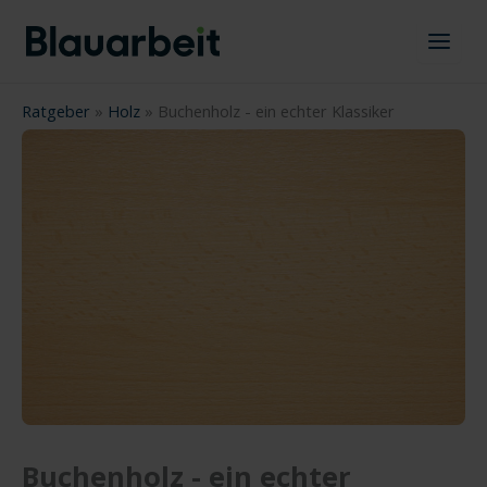
Zum
Inhalt
springen
Ratgeber
»
Holz
»
Buchenholz - ein echter Klassiker
Buchenholz - ein echter