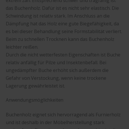
extrem zäh. Entsprechend schwer und tragfähig ist
das Buchenholz. Dafür ist es nicht sehr elastisch. Die
Schwindung ist relativ stark. Im Anschluss an die
Dämpfung hat das Holz eine gute Biegefähigkeit, da
es bei dieser Behandlung seine Formstabilität verliert.
Beim zu schnellen Trocknen kann das Buchenholz
leichter reißen.
Durch die nicht wetterfesten Eigenschaften ist Buche
relativ anfällig für Pilze und Insektenbefall. Bei
ungedämpfter Buche erhöht sich außerdem die
Gefahr von Verstockung, wenn keine trockene
Lagerung gewährleistet ist.
Anwendungsmöglichkeiten
Buchenholz eignet sich hervorragend als Furnierholz
und ist deshalb in der Möbelherstellung stark