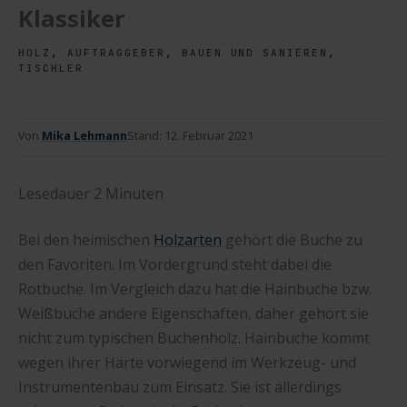
Klassiker
,
,
,
HOLZ
AUFTRAGGEBER
BAUEN UND SANIEREN
TISCHLER
Von
Mika Lehmann
Stand:
12. Februar 2021
Lesedauer
2
Minuten
Bei den heimischen
Holzarten
gehört die Buche zu
den Favoriten. Im Vordergrund steht dabei die
Rotbuche. Im Vergleich dazu hat die Hainbuche bzw.
Weißbuche andere Eigenschaften, daher gehört sie
nicht zum typischen Buchenholz. Hainbuche kommt
wegen ihrer Härte vorwiegend im Werkzeug- und
Instrumentenbau zum Einsatz. Sie ist allerdings