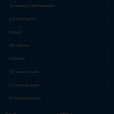
Heizung & Wärmepumpe
Bad & Sanitär
Dach
Fußboden
Elektrik
Fenster & Türen
Garten & Außen
Weitere Gewerke