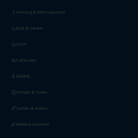
Heizung & Wärmepumpe
Bad & Sanitär
Dach
Fußboden
Elektrik
Fenster & Türen
Garten & Außen
Weitere Gewerke