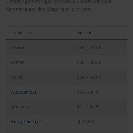
Schädlingen weniger Verstecke bieten und dem
Kammerjäger den Zugang erleichtern.
SCHÄDLING
KOSTEN
Mäuse
100 – 200 €
Ratten
100 – 600 €
Marder
200 – 400 €
Wespennest
50 – 200 €
Ameisen
50 – 150 €
Holzschädlinge
ab 600 €