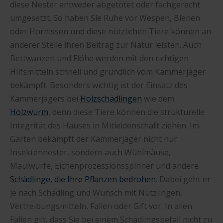
diese Nester entweder abgetötet oder fachgerecht
umgesetzt. So haben Sie Ruhe vor Wespen, Bienen
oder Hornissen und diese nützlichen Tiere können an
anderer Stelle ihren Beitrag zur Natur leisten. Auch
Bettwanzen und Flöhe werden mit den richtigen
Hilfsmitteln schnell und gründlich vom Kammerjäger
bekämpft. Besonders wichtig ist der Einsatz des
Kammerjägers bei
Holzschädlingen
wie dem
Holzwurm
, denn diese Tiere können die strukturelle
Integrität des Hauses in Mitleidenschaft ziehen. Im
Garten bekämpft der Kammerjäger nicht nur
Insektennester, sondern auch Wühlmäuse,
Maulwürfe, Eichenprozessionsspinner und andere
Schädlinge, die Ihre Pflanzen bedrohen
. Dabei geht er
je nach Schädling und Wunsch mit Nützlingen,
Vertreibungsmitteln, Fallen oder Gift vor. In allen
Fällen gilt, dass Sie bei einem Schädlingsbefall nicht zu