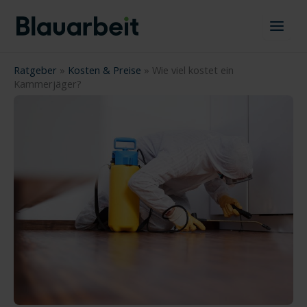
Zum
Inhalt
springen
Ratgeber
»
Kosten & Preise
»
Wie viel kostet ein
Kammerjäger?