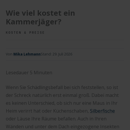
Wie viel kostet ein
Kammerjäger?
KOSTEN & PREISE
Von
Mika Lehmann
Stand:
29. Juli 2026
Lesedauer
5
Minuten
Wenn Sie Schädlingsbefall bei sich feststellen, so ist
der Schreck natürlich erst einmal groß. Dabei macht
es keinen Unterschied, ob sich nur eine Maus in Ihr
Heim verirrt hat oder Küchenschaben,
Silberfische
oder Läuse Ihre Räume befallen. Auch in Ihren
Wänden und unter dem Dach eingezogene Insekten