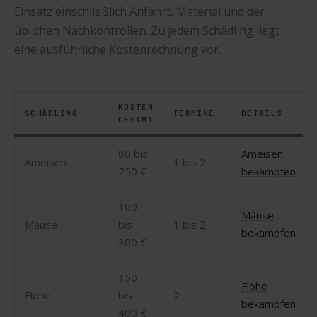
Einsatz einschließlich Anfahrt, Material und der
üblichen Nachkontrollen. Zu jedem Schädling liegt
eine ausführliche Kostenrechnung vor.
KOSTEN
SCHÄDLING
TERMINE
DETAILS
GESAMT
80 bis
Ameisen
Ameisen
1 bis 2
250 €
bekämpfen
100
Mäuse
Mäuse
bis
1 bis 2
bekämpfen
300 €
150
Flöhe
Flöhe
bis
2
bekämpfen
400 €