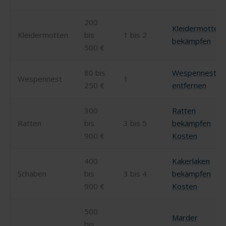
200
Kleidermotten
Kleidermotten
bis
1 bis 2
bekämpfen
500 €
80 bis
Wespennest
Wespennest
1
250 €
entfernen
300
Ratten
Ratten
bis
3 bis 5
bekämpfen
900 €
Kosten
400
Kakerlaken
Schaben
bis
3 bis 4
bekämpfen
900 €
Kosten
500
Marder
bis