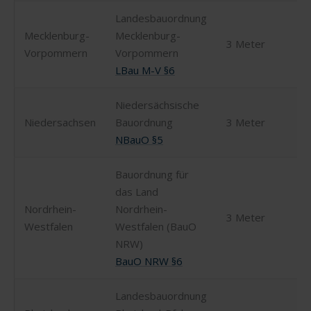
Landesbauordnung
Mecklenburg-
Mecklenburg-
3 Meter
Vorpommern
Vorpommern
LBau M-V §6
Niedersächsische
Niedersachsen
Bauordnung
3 Meter
NBauO §5
Bauordnung für
das Land
Nordrhein-
Nordrhein-
3 Meter
Westfalen
Westfalen (BauO
NRW)
BauO NRW §6
Landesbauordnung