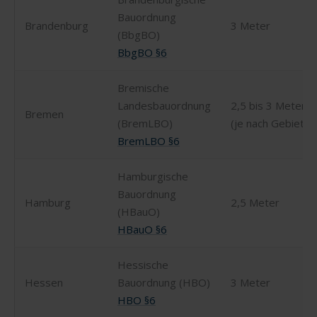
Bauordnung
Brandenburg
3 Meter
(BbgBO)
BbgBO §6
Bremische
Landesbauordnung
2,5 bis 3 Meter
Bremen
(BremLBO)
(je nach Gebiet)
BremLBO §6
Hamburgische
Bauordnung
Hamburg
2,5 Meter
(HBauO)
HBauO §6
Hessische
Hessen
Bauordnung (HBO)
3 Meter
HBO §6