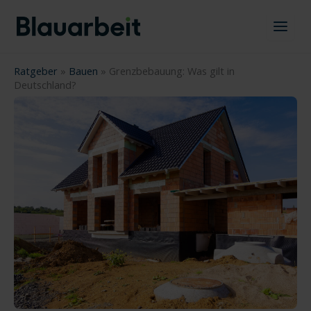
Zum
Inhalt
springen
Ratgeber
»
Bauen
»
Grenzbebauung: Was gilt in
Deutschland?