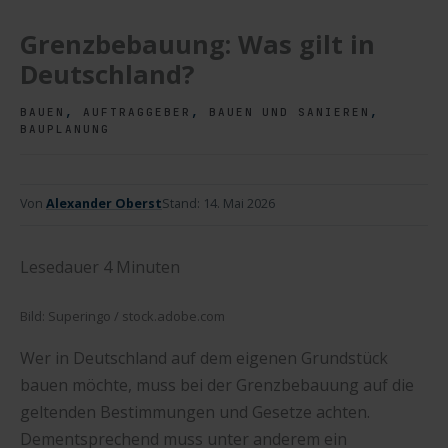
Grenzbebauung: Was gilt in
Deutschland?
,
,
,
BAUEN
AUFTRAGGEBER
BAUEN UND SANIEREN
BAUPLANUNG
Von
Alexander Oberst
Stand:
14. Mai 2026
Lesedauer
4
Minuten
Bild: Superingo / stock.adobe.com
Wer in Deutschland auf dem eigenen Grundstück
bauen möchte, muss bei der Grenzbebauung auf die
geltenden Bestimmungen und Gesetze achten.
Dementsprechend muss unter anderem ein