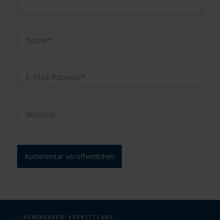
Name*
E-
Mail-
Adresse*
Website
HANDWERKER-VERMITTLUNG