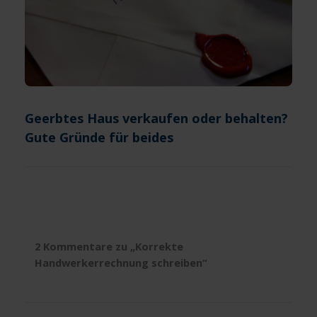
Geerbtes Haus verkaufen oder behalten?
Gute Gründe für beides
2 Kommentare zu „Korrekte
Handwerkerrechnung schreiben“