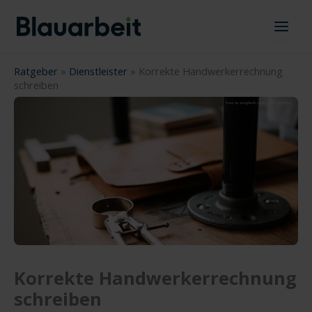
Zum
Inhalt
springen
Ratgeber
»
Dienstleister
»
Korrekte Handwerkerrechnung
schreiben
Korrekte Handwerkerrechnung
schreiben