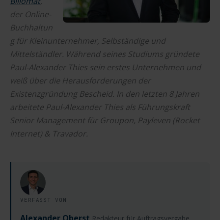
Billomat
,
der Online-
Buchhaltun
g für Kleinunternehmer, Selbständige und
Mittelständler. Während seines Studiums gründete
Paul-Alexander Thies sein erstes Unternehmen und
weiß über die Herausforderungen der
Existenzgründung Bescheid. In den letzten 8 Jahren
arbeitete Paul-Alexander Thies als Führungskraft
Senior Management für Groupon, Payleven (Rocket
Internet) & Travador.
VERFASST VON
Alexander Oberst
Redakteur für Auftragsvergabe