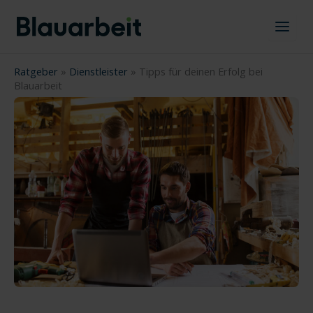
Zum
Inhalt
springen
Ratgeber
»
Dienstleister
»
Tipps für deinen Erfolg bei
Blauarbeit