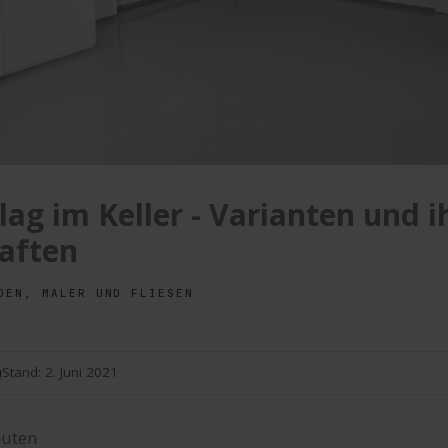
ag im Keller - Varianten und i
aften
DEN, MALER UND FLIESEN
n
Stand:
2. Juni 2021
uten