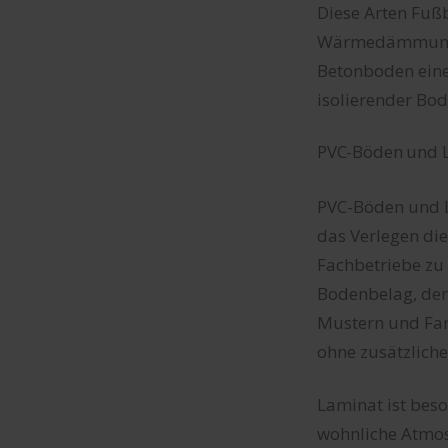
Diese Arten Fußb
Wärmedämmung ha
Betonboden eine 
isolierender Bo
PVC-Böden und 
PVC-Böden und L
das Verlegen die
Fachbetriebe zu 
Bodenbelag, der 
Mustern und Far
ohne zusätzlich
Laminat ist beso
wohnliche Atmos