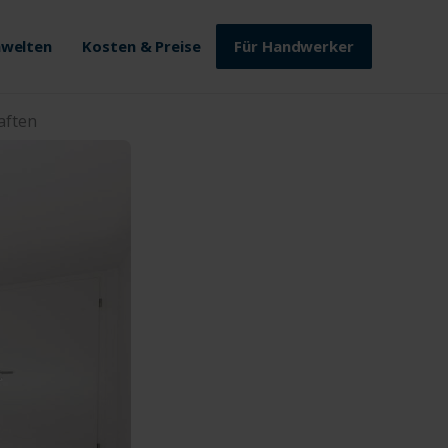
welten
Kosten & Preise
Für Handwerker
aften