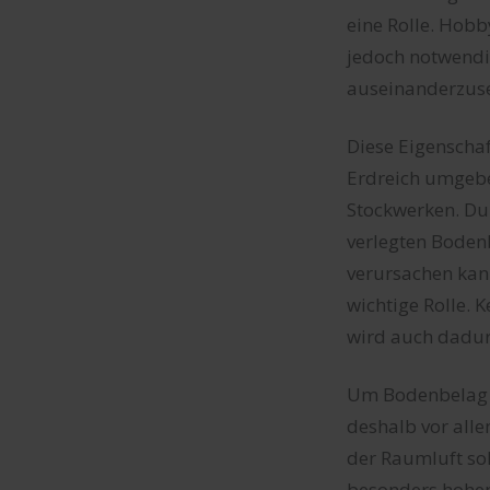
eine Rolle. Hob
jedoch notwendi
auseinanderzuse
Diese Eigenschaf
Erdreich umgeben
Stockwerken. Dur
verlegten Boden
verursachen kan
wichtige Rolle. 
wird auch dadur
Um Bodenbelag i
deshalb vor alle
der Raumluft so
besonders hohen 