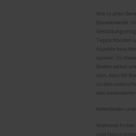
Wie in allen Ber
Bauelemente. Hie
Gestaltungsmögl
Teppichboden un
Aspekte beachtet
spielen. Zu dies
Boden selbst und
sein, dass Ihr Bo
zu den untersch
den besonderen 
Kellerböden und
Während früher 
und Heizungskel