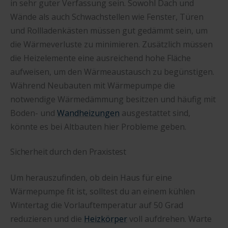
in sehr guter Verfassung sein. Sowohl Dach und
Wände als auch Schwachstellen wie Fenster, Türen
und Rollladenkästen müssen gut gedämmt sein, um
die Wärmeverluste zu minimieren. Zusätzlich müssen
die Heizelemente eine ausreichend hohe Fläche
aufweisen, um den Wärmeaustausch zu begünstigen.
Während Neubauten mit Wärmepumpe die
notwendige Wärmedämmung besitzen und häufig mit
Boden- und
Wandheizungen
ausgestattet sind,
könnte es bei Altbauten hier Probleme geben.
Sicherheit durch den Praxistest
Um herauszufinden, ob dein Haus für eine
Wärmepumpe fit ist, solltest du an einem kühlen
Wintertag die Vorlauftemperatur auf 50 Grad
reduzieren und die
Heizkörper
voll aufdrehen. Warte