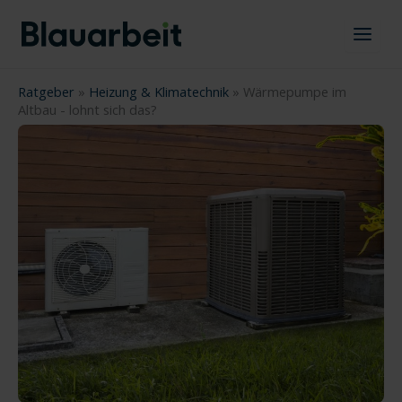
Zum
Inhalt
springen
Ratgeber
»
Heizung & Klimatechnik
»
Wärmepumpe im
Altbau - lohnt sich das?