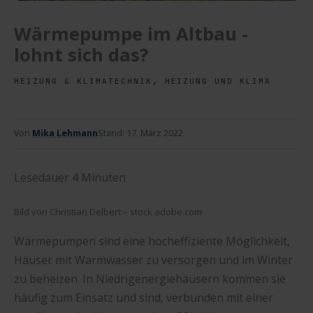
Wärmepumpe im Altbau -
lohnt sich das?
,
HEIZUNG & KLIMATECHNIK
HEIZUNG UND KLIMA
Von
Mika Lehmann
Stand:
17. März 2022
Lesedauer
4
Minuten
Bild von Christian Delbert – stock.adobe.com
Wärmepumpen sind eine hocheffiziente Möglichkeit,
Häuser mit Warmwasser zu versorgen und im Winter
zu beheizen. In Niedrigenergiehäusern kommen sie
häufig zum Einsatz und sind, verbunden mit einer