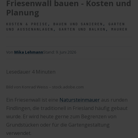
Friesenwall bauen - Kosten und
Planung
,
,
KOSTEN & PREISE
BAUEN UND SANIEREN
GARTEN
,
,
UND AUSSENANLAGEN
GARTEN UND BALKON
MAURER
Von
Mika Lehmann
Stand:
9. Juni 2026
Lesedauer
4
Minuten
Bild von Konrad Weiss – stock.adobe.com
Ein Friesenwall ist eine
Natursteinmauer
aus runden
Findlingen, die traditionell in Friesland häufig gebaut
wurde. Er wird heute gerne zum Begrenzen von
Grundstücken oder für die Gartengestaltung
verwendet.