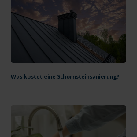
Was kostet eine Schornsteinsanierung?