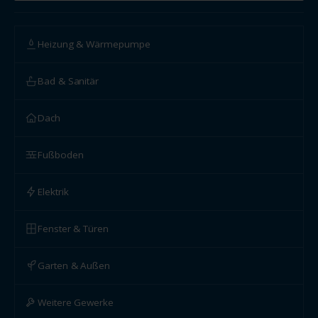
Heizung & Wärmepumpe
Bad & Sanitär
Dach
Fußboden
Elektrik
Fenster & Türen
Garten & Außen
Weitere Gewerke