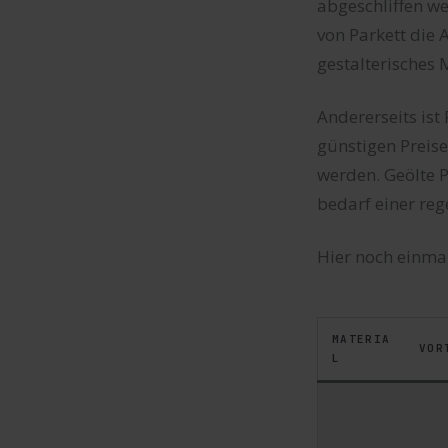
abgeschliffen we
von Parkett die 
gestalterisches
Andererseits ist
günstigen Preis
werden. Geölte P
bedarf einer reg
Hier noch einmal
MATERIA
VOR
L