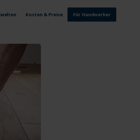
welten
Kosten & Preise
Für Handwerker