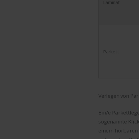
Laminat
Parkett
Verlegen von Pa
Ein/e Parkettleg
sogenannte Klick
einem hörbaren K