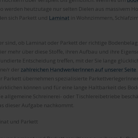
 so werden heutzutage nur selten Dielen aus massivem Ho
nden sich Parkett und
Laminat
in Wohnzimmern, Schlafzi
r sind, ob Laminat oder Parkett der richtige Bodenbelag 
hier mehr über diese Stoffe, ihren Aufbau und ihre Eigens
fundierte Entscheidung treffen, mit der Sie lange glücklic
ine/r der
zahlreichen HandwerkerInnen auf unserer Seite
 Parkett übernehmen spezialisierte ParkettverlegerInnen
irklichen können und für eine lange Haltbarkeit des Bo
le allgemeine Schreinerei- oder Tischlereibetriebe besch
as dieser Aufgabe nachkommt.
nat und Parkett