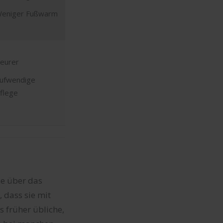
eniger Fußwarm
eurer
ufwendige
flege
e über das
 dass sie mit
s früher übliche,