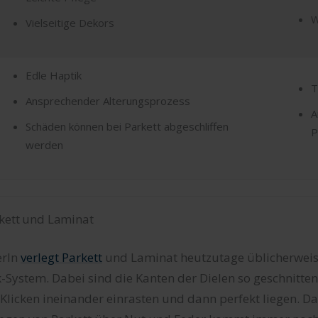
W
Vielseitige Dekors
Edle Haptik
T
Ansprechender Alterungsprozess
A
Schäden können bei Parkett abgeschliffen
P
werden
rkett und Laminat
erIn
verlegt Parkett
und Laminat heutzutage üblicherweis
-System. Dabei sind die Kanten der Dielen so geschnitten,
licken ineinander einrasten und dann perfekt liegen. Da