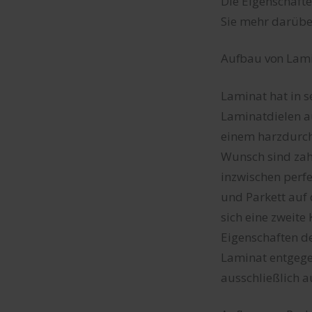
Die Eigenschafte
Sie mehr darübe
Aufbau von Lam
Laminat hat in 
Laminatdielen a
einem harzdurcht
Wunsch sind zah
inzwischen perf
und Parkett auf 
sich eine zweite
Eigenschaften de
Laminat entgege
ausschließlich a