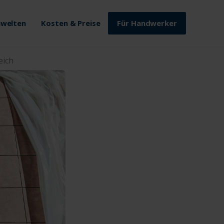
welten
Kosten & Preise
Für Handwerker
eich