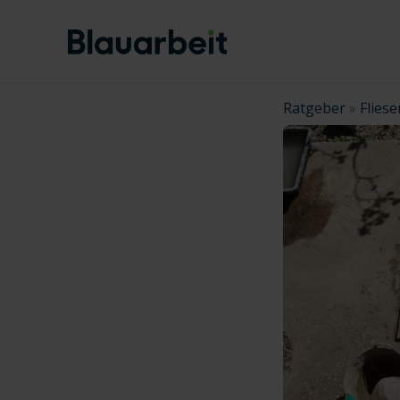
Zum
Inhalt
springen
Ratgeber
»
Fliese