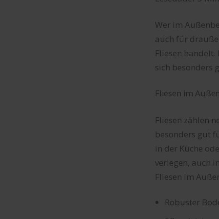
Wer im Außenbe
auch für draußen
Fliesen handelt.
sich besonders g
Fliesen im Auße
Fliesen zählen 
besonders gut fü
in der Küche od
verlegen, auch i
Fliesen im Außen
Robuster Bod