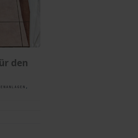
für den
,
ENANLAGEN