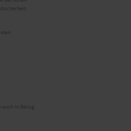
tsicherheit,
enden
ie auch in Bezug