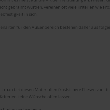
ht gebrannt wurden, vereinen oft viele Kriterien wie Fros
bfestigkeit in sich.
esenarten für den Außenbereich bestehen daher aus folg
det man bei diesen Materialien frostsichere Fliesen vor, d
Kriterien keine Wünsche offen lassen.
en finden und verlegen