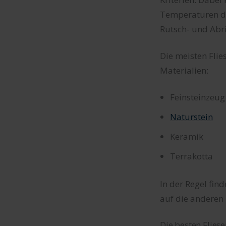
Temperaturen dic
Rutsch- und Abrie
Die meisten Fli
Materialien:
Feinsteinzeug
Naturstein
Keramik
Terrakotta
In der Regel fin
auf die anderen 
Die besten Flies