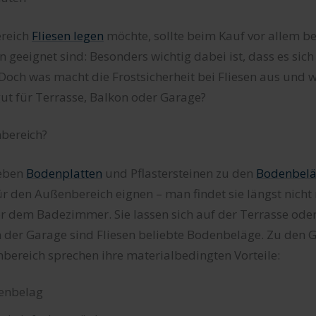
reich
Fliesen legen
möchte, sollte beim Kauf vor allem be
 geeignet sind: Besonders wichtig dabei ist, dass es sich
 Doch was macht die Frostsicherheit bei Fliesen aus und 
ut für Terrasse, Balkon oder Garage?
nbereich?
neben
Bodenplatten
und Pflastersteinen zu den
Bodenbel
r den Außenbereich eignen – man findet sie längst nicht
er dem Badezimmer. Sie lassen sich auf der Terrasse od
n der Garage sind Fliesen beliebte Bodenbeläge. Zu den 
bereich sprechen ihre materialbedingten Vorteile:
enbelag