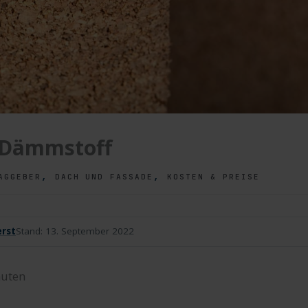
 Dämmstoff
,
,
AGGEBER
DACH UND FASSADE
KOSTEN & PREISE
rst
Stand:
13. September 2022
uten