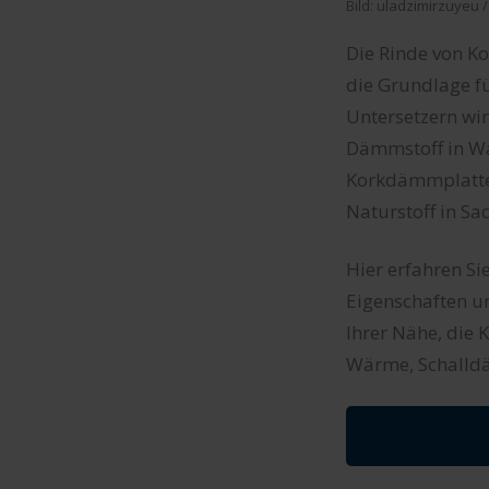
Bild: uladzimirzuyeu 
Die Rinde von Ko
die Grundlage f
Untersetzern wi
Dämmstoff in Wä
Korkdämmplatten,
Naturstoff in Sa
Hier erfahren Si
Eigenschaften u
Ihrer Nähe, die
Wärme, Schalld