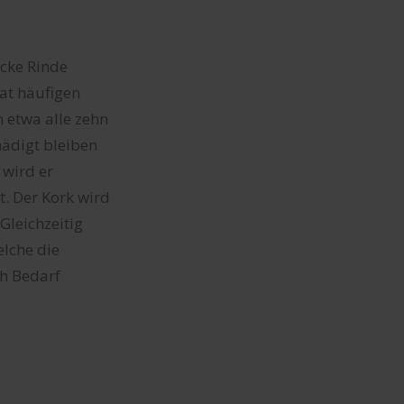
icke Rinde
at häufigen
 etwa alle zehn
ädigt bleiben
 wird er
t. Der Kork wird
Gleichzeitig
elche die
h Bedarf