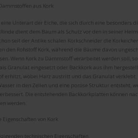
 Dämmstoffen aus Kork
t eine Unterart der Eiche, die sich durch eine besonders d
 Rinde dient dem Baum als Schutz vor den in seiner Heim
on seit der Antike schälen Korkschneider die Korkeichen
ten den Rohstoff Kork, während die Bäume davon ungesch
en. Wenn Kork zu Dämmstoff verarbeitet werden soll, so
als Granulat eingesetzt oder Backkork aus ihm hergestell
erhitzt, wobei Harz austritt und das Granulat verklebt. 
sser in den Zellen und eine poröse Struktur entsteht, w
bessert. Die entstehenden Backkorkplatten können nac
ten werden.
e Eigenschaften von Kork
 folgenden technischen Eigenschaften.