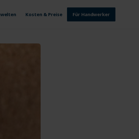
welten
Kosten & Preise
Für Handwerker