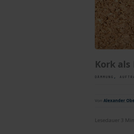
Kork als
,
DÄMMUNG
AUFTR
Von
Alexander Obe
Lesedauer
3
Min