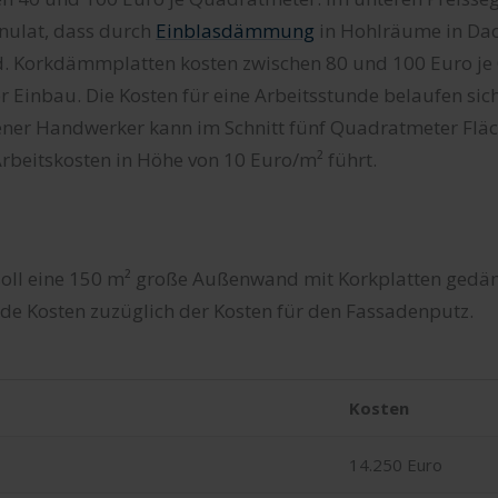
nulat, dass durch
Einblasdämmung
in Hohlräume in Da
d. Korkdämmplatten kosten zwischen 80 und 100 Euro je
Einbau. Die Kosten für eine Arbeitsstunde belaufen sic
rener Handwerker kann im Schnitt fünf Quadratmeter Fläc
rbeitskosten in Höhe von 10 Euro/m² führt.
oll eine 150 m² große Außenwand mit Korkplatten gedä
nde Kosten zuzüglich der Kosten für den Fassadenputz.
Kosten
14.250 Euro