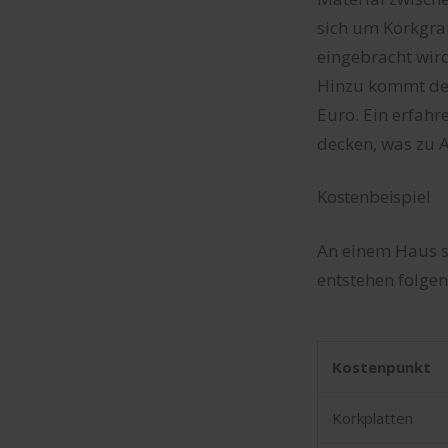
sich um Korkgra
eingebracht wir
Hinzu kommt der 
Euro. Ein erfah
decken, was zu A
Kostenbeispiel
An einem Haus s
entstehen folge
Kostenpunkt
Korkplatten