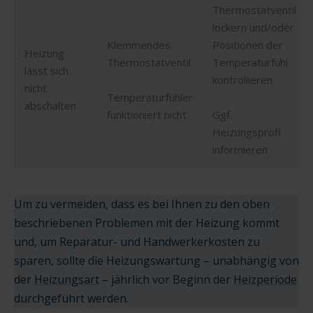
Thermostatventil
lockern und/oder
Klemmendes
Positionen der
Heizung
Thermostatventil
Temperaturfühl
lässt sich
kontrollieren
nicht
Temperaturfühler
abschalten
funktioniert nicht
Ggf.
Heizungsprofi
informieren
Um zu vermeiden, dass es bei Ihnen zu den oben
beschriebenen Problemen mit der Heizung kommt
und, um Reparatur- und Handwerkerkosten zu
sparen, sollte die Heizungswartung – unabhängig von
der
Heizungsart
– jährlich vor Beginn der
Heizperiode
durchgeführt werden.