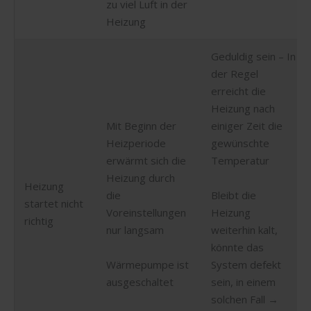
zu viel Luft in der
Heizung
Geduldig sein – In
der Regel
erreicht die
Heizung nach
Mit Beginn der
einiger Zeit die
Heizperiode
gewünschte
erwärmt sich die
Temperatur
Heizung durch
Heizung
die
Bleibt die
startet nicht
Voreinstellungen
Heizung
richtig
nur langsam
weiterhin kalt,
könnte das
Wärmepumpe ist
System defekt
ausgeschaltet
sein, in einem
solchen Fall →