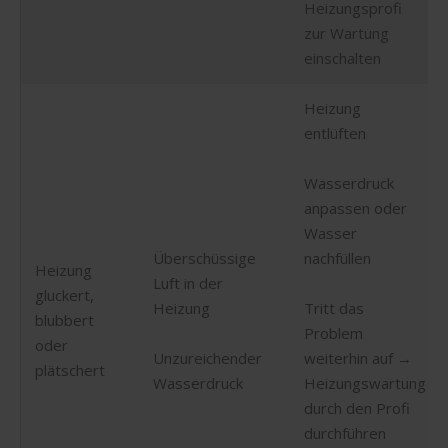
Heizungsprofi
zur Wartung
einschalten
Heizung
entlüften
Wasserdruck
anpassen oder
Wasser
Überschüssige
nachfüllen
Heizung
Luft in der
gluckert,
Heizung
Tritt das
blubbert
Problem
oder
Unzureichender
weiterhin auf →
plätschert
Wasserdruck
Heizungswartung
durch den Profi
durchführen