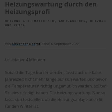
Heizungswartung durch den
Heizungsprofi
,
,
HEIZUNG & KLIMATECHNIK
AUFTRAGGEBER
HEIZUNG
UND KLIMA
Von
Alexander Oberst
Stand:
6. September 2022
Lesedauer
4
Minuten
Sobald die Tage kürzer werden, lässt auch die kalte
Jahreszeit nicht mehr lange auf sich warten und bevor
die Temperaturen richtig ungemütlich werden, sollten
Sie eins erledigt haben: Die Heizungswartung. Nur so
lässt sich feststellen, ob die Heizungsanlage auch fit
für den Winter ist.