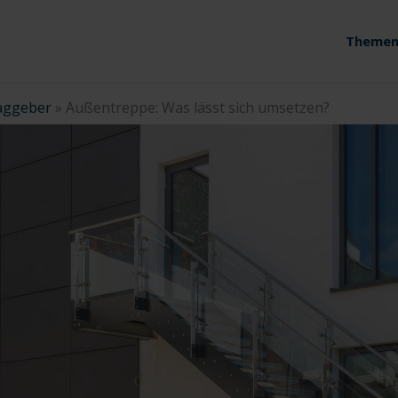
Themen
aggeber
»
Außentreppe: Was lässt sich umsetzen?