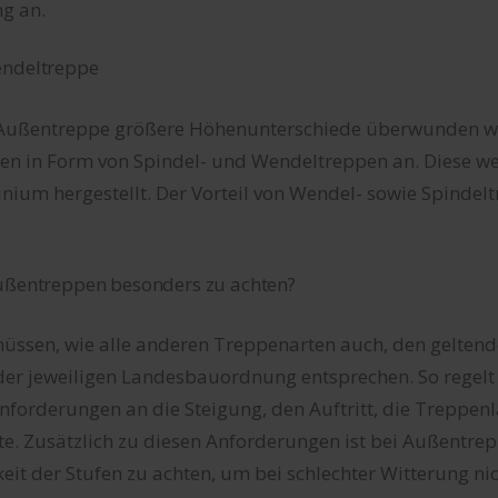
g an.
endeltreppe
r Außentreppe größere Höhenunterschiede überwunden w
en in Form von Spindel- und Wendeltreppen an. Diese w
nium hergestellt. Der Vorteil von Wendel- sowie Spindelt
Außentreppen besonders zu achten?
ssen, wie alle anderen Treppenarten auch, den gelten
er jeweiligen Landesbauordnung entsprechen. So regelt
nforderungen an die Steigung, den Auftritt, die Treppen
te. Zusätzlich zu diesen Anforderungen ist bei Außentre
keit der Stufen zu achten, um bei schlechter Witterung ni