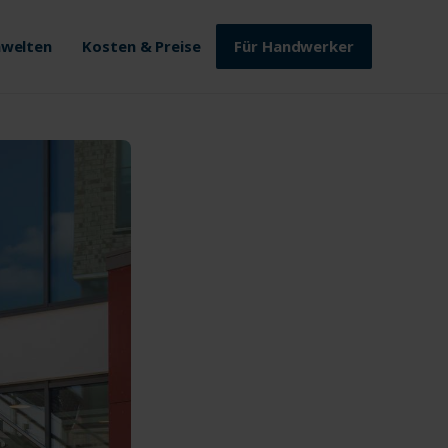
welten
Kosten & Preise
Für Handwerker