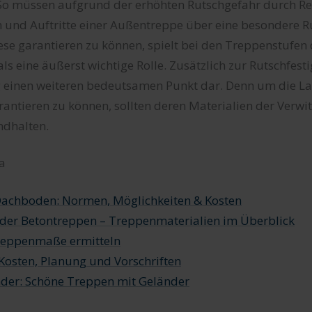
So müssen aufgrund der erhöhten Rutschgefahr durch R
 und Auftritte einer Außentreppe über eine besondere Ru
se garantieren zu können, spielt bei den Treppenstufen
ls eine äußerst wichtige Rolle. Zusätzlich zur Rutschfesti
g einen weiteren bedeutsamen Punkt dar. Denn um die Lan
antieren zu können, sollten deren Materialien der Verwi
ndhalten.
a
achboden: Normen, Möglichkeiten & Kosten
 oder Betontreppen – Treppenmaterialien im Überblick
Treppenmaße ermitteln
osten, Planung und Vorschriften
der: Schöne Treppen mit Geländer