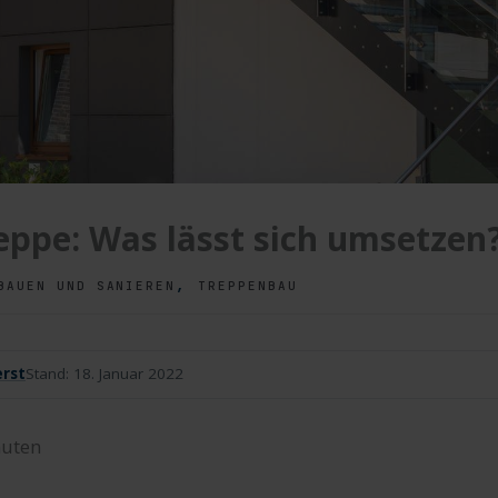
ppe: Was lässt sich umsetzen
,
BAUEN UND SANIEREN
TREPPENBAU
rst
Stand:
18. Januar 2022
uten