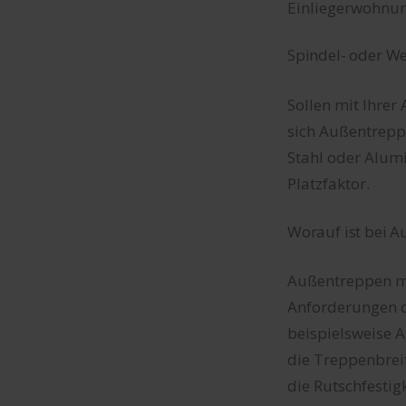
Einliegerwohnun
Spindel- oder W
Sollen mit Ihre
sich Außentrepp
Stahl oder Alumi
Platzfaktor.
Worauf ist bei 
Außentreppen mü
Anforderungen d
beispielsweise A
die Treppenbrei
die Rutschfestig