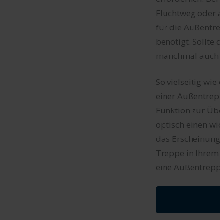
Fluchtweg oder 
für die Außentr
benötigt. Sollte
manchmal auch a
So vielseitig wie
einer Außentrepp
Funktion zur Üb
optisch einen wi
das Erscheinungs
Treppe in Ihrem
eine Außentrepp