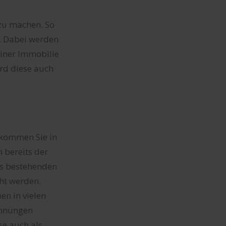
zu machen. So
. Dabei werden
iner Immobilie
rd diese auch
 kommen Sie in
 bereits der
s bestehenden
ht werden.
n in vielen
ohnungen
se auch als