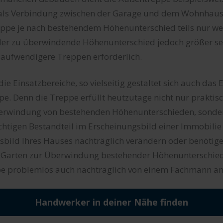
als Verbindung zwischen der Garage und dem Wohnhaus
eppe je nach bestehendem Höhenunterschied teils nur we
 der zu überwindende Höhenunterschied jedoch größer sei
ufwendigere Treppen erforderlich.
 die Einsatzbereiche, so vielseitig gestaltet sich auch das
e. Denn die Treppe erfüllt heutzutage nicht nur praktisc
erwindung von bestehenden Höhenunterschieden, sondern
chtigen Bestandteil im Erscheinungsbild einer Immobilie 
bild Ihres Hauses nachträglich verändern oder benötige
 Garten zur Überwindung bestehender Höhenunterschied
e problemlos auch nachträglich von einem Fachmann an
Handwerker in deiner Nähe finden