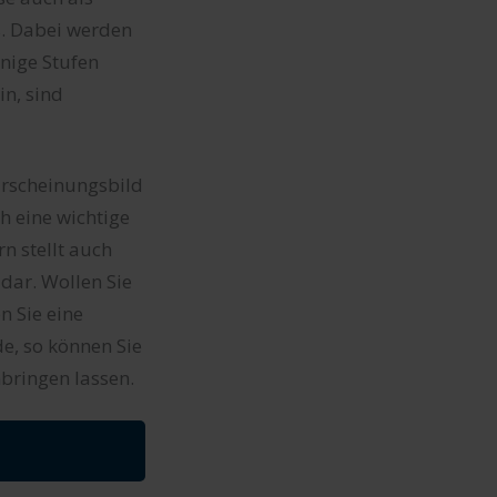
. Dabei werden
nige Stufen
n, sind
 Erscheinungsbild
h eine wichtige
 stellt auch
dar. Wollen Sie
n Sie eine
e, so können Sie
bringen lassen.