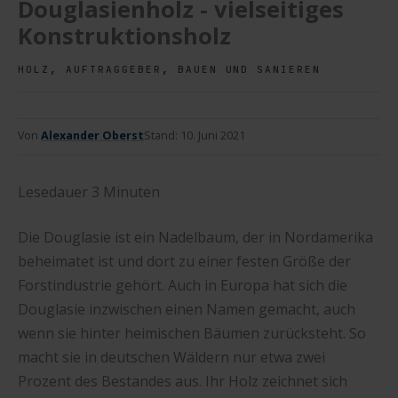
Douglasienholz - vielseitiges
Konstruktionsholz
,
,
HOLZ
AUFTRAGGEBER
BAUEN UND SANIEREN
Von
Alexander Oberst
Stand:
10. Juni 2021
Lesedauer
3
Minuten
Die Douglasie ist ein Nadelbaum, der in Nordamerika
beheimatet ist und dort zu einer festen Größe der
Forstindustrie gehört. Auch in Europa hat sich die
Douglasie inzwischen einen Namen gemacht, auch
wenn sie hinter heimischen Bäumen zurücksteht. So
macht sie in deutschen Wäldern nur etwa zwei
Prozent des Bestandes aus. Ihr Holz zeichnet sich