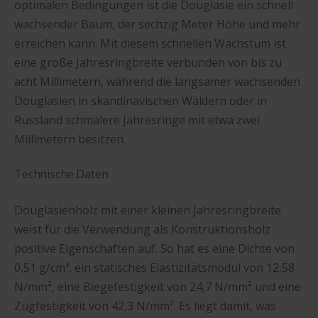
optimalen Bedingungen ist die Douglasie ein schnell
wachsender Baum, der sechzig Meter Höhe und mehr
erreichen kann. Mit diesem schnellen Wachstum ist
eine große Jahresringbreite verbunden von bis zu
acht Millimetern, während die langsamer wachsenden
Douglasien in skandinavischen Wäldern oder in
Russland schmalere Jahresringe mit etwa zwei
Millimetern besitzen.
Technische Daten
Douglasienholz mit einer kleinen Jahresringbreite
weist für die Verwendung als Konstruktionsholz
positive Eigenschaften auf. So hat es eine Dichte von
0,51 g/cm³, ein statisches Elastizitätsmodul von 12,58
N/mm², eine Biegefestigkeit von 24,7 N/mm² und eine
Zugfestigkeit von 42,3 N/mm². Es liegt damit, was