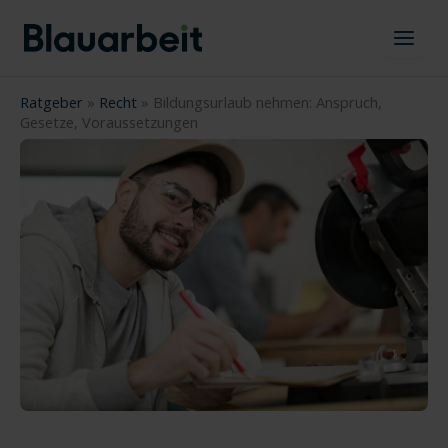
Zum
Inhalt
springen
Ratgeber
»
Recht
»
Bildungsurlaub nehmen: Anspruch,
Gesetze, Voraussetzungen