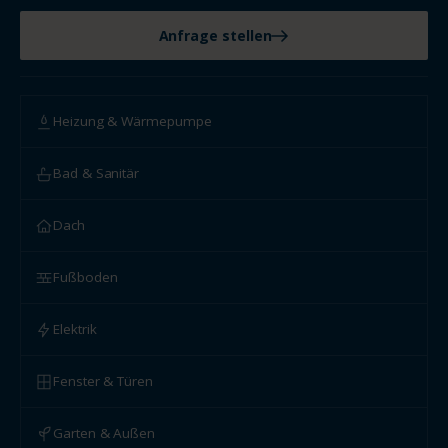
Anfrage stellen
Heizung & Wärmepumpe
Bad & Sanitär
Dach
Fußboden
Elektrik
Fenster & Türen
Garten & Außen