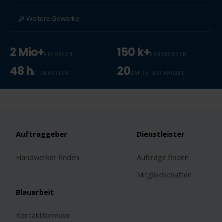
Weitere Gewerke
2 Mio+
150 k+
ANFRAGEN
HANDWERKER
48 h
20
Ø REAKTION
JAHRE ERFAHRUNG
Auftraggeber
Dienstleister
Handwerker finden
Aufträge finden
Mitgliedschaften
Blauarbeit
Kontaktformular