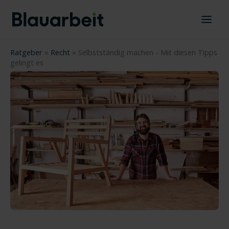
Zum
Inhalt
springen
Ratgeber
»
Recht
»
Selbstständig machen - Mit diesen Tipps
gelingt es