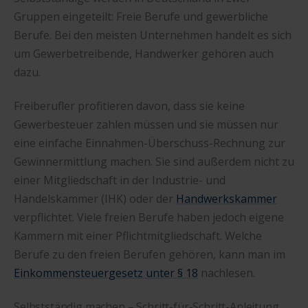
Gruppen eingeteilt: Freie Berufe und gewerbliche
Berufe. Bei den meisten Unternehmen handelt es sich
um Gewerbetreibende, Handwerker gehören auch
dazu.
Freiberufler profitieren davon, dass sie keine
Gewerbesteuer zahlen müssen und sie müssen nur
eine einfache Einnahmen-Überschuss-Rechnung zur
Gewinnermittlung machen. Sie sind außerdem nicht zu
einer Mitgliedschaft in der Industrie- und
Handelskammer (IHK) oder der
Handwerkskammer
verpflichtet. Viele freien Berufe haben jedoch eigene
Kammern mit einer Pflichtmitgliedschaft. Welche
Berufe zu den freien Berufen gehören, kann man im
Einkommensteuergesetz unter § 18
nachlesen.
Selbstständig machen – Schritt-für-Schritt-Anleitung