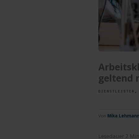
Arbeitsk
geltend
DIENSTLEISTER
Von
Mika Lehman
Lesedauer
2
Min