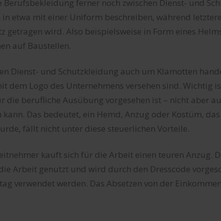
 Berufsbekleidung ferner noch zwischen Dienst- und Sch
ch in etwa mit einer Uniform beschreiben, während letztere
z getragen wird. Also beispielsweise in Form eines Helm
hen auf Baustellen.
ben Dienst- und Schutzkleidung auch um Klamotten hande
mit dem Logo des Unternehmens versehen sind. Wichtig is
ür die berufliche Ausübung vorgesehen ist – nicht aber auc
 kann. Das bedeutet, ein Hemd, Anzug oder Kostüm, das 
rde, fällt nicht unter diese steuerlichen Vorteile.
beitnehmer kauft sich für die Arbeit einen teuren Anzug. 
 die Arbeit genutzt und wird durch den Dresscode vorges
ltag verwendet werden. Das Absetzen von der Einkommens