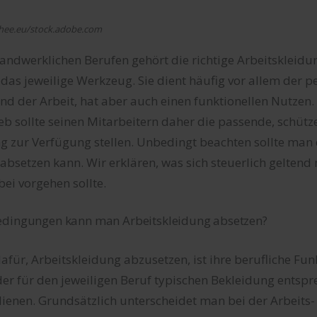
phee.eu/stock.adobe.com
andwerklichen Berufen gehört die richtige Arbeitskleid
das jeweilige Werkzeug. Sie dient häufig vor allem der p
nd der Arbeit, hat aber auch einen funktionellen Nutzen.
b sollte seinen Mitarbeitern daher die passende, schüt
g zur Verfügung stellen. Unbedingt beachten sollte man
absetzen kann. Wir erklären, was sich steuerlich geltend
ei vorgehen sollte.
edingungen kann man Arbeitskleidung absetzen?
für, Arbeitskleidung abzusetzen, ist ihre berufliche Fun
er für den jeweiligen Beruf typischen Bekleidung entspr
ienen. Grundsätzlich unterscheidet man bei der Arbeits-