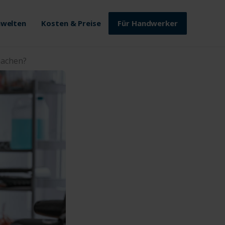
welten
Kosten & Preise
Für Handwerker
machen?