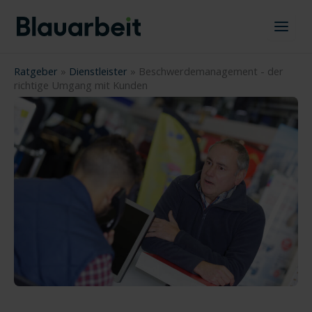
Zum
Inhalt
springen
Ratgeber
»
Dienstleister
»
Beschwerdemanagement - der
richtige Umgang mit Kunden