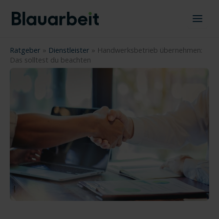
Zum
Inhalt
springen
Ratgeber
»
Dienstleister
»
Handwerksbetrieb übernehmen:
Das solltest du beachten