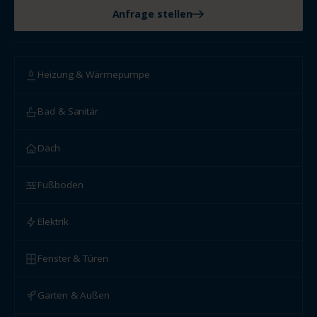
Anfrage stellen
Heizung & Wärmepumpe
Bad & Sanitär
Dach
Fußboden
Elektrik
Fenster & Türen
Garten & Außen