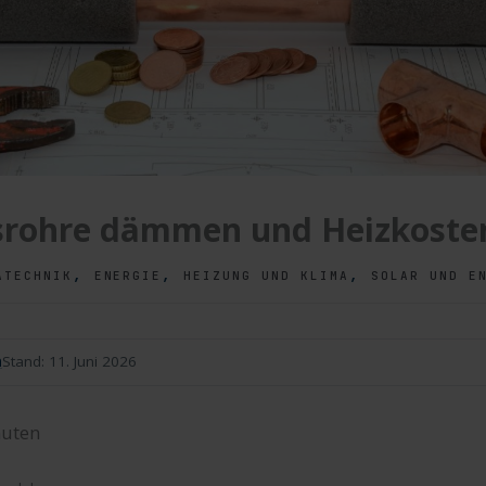
srohre dämmen und Heizkoste
,
,
,
ATECHNIK
ENERGIE
HEIZUNG UND KLIMA
SOLAR UND E
n
Stand:
11. Juni 2026
uten