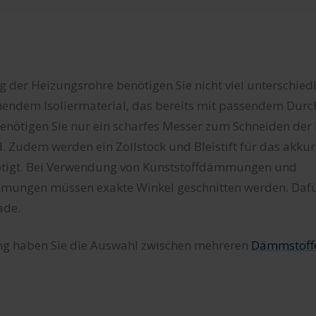
ng der Heizungsrohre benötigen Sie nicht viel unterschiedl
endem Isoliermaterial, das bereits mit passendem Dur
 benötigen Sie nur ein scharfes Messer zum Schneiden d
. Zudem werden ein Zollstock und Bleistift für das akk
ötigt. Bei Verwendung von Kunststoffdämmungen und
ungen müssen exakte Winkel geschnitten werden. Dafü
ade.
g haben Sie die Auswahl zwischen mehreren
Dämmstoff