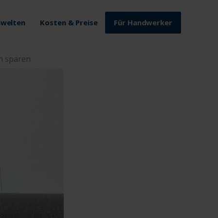
welten
Kosten & Preise
Für Handwerker
n sparen