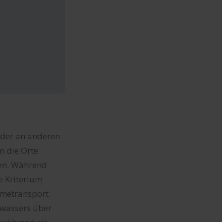
der an anderen
n die Orte
len. Während
 Kriterium
rmetransport.
wassers über