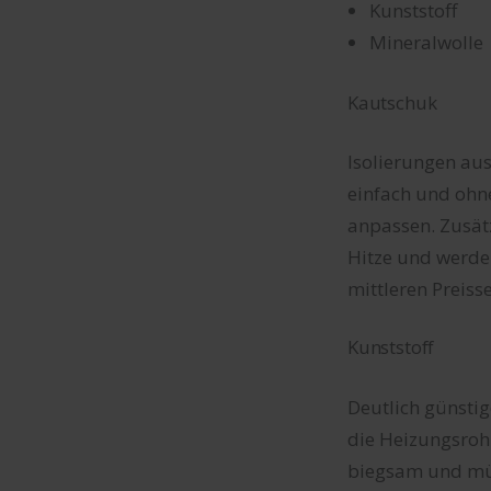
Kunststoff
Mineralwolle
Kautschuk
Isolierungen au
einfach und ohn
anpassen. Zusät
Hitze und werden
mittleren Preiss
Kunststoff
Deutlich günstig
die Heizungsrohr
biegsam und müs