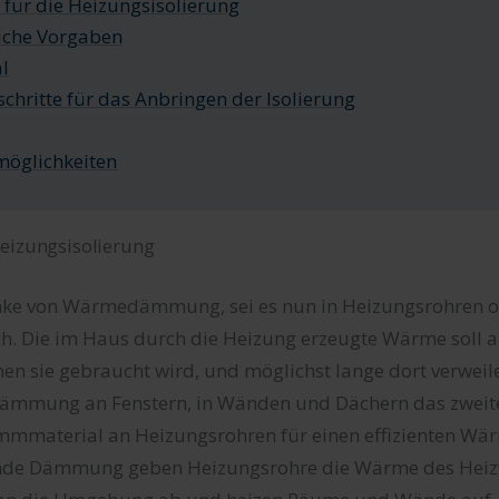
für die Heizungsisolierung
iche Vorgaben
l
schritte für das Anbringen der Isolierung
möglichkeiten
eizungsisolierung
ke von Wärmedämmung, sei es nun in Heizungsrohren o
fach. Die im Haus durch die Heizung erzeugte Wärme soll a
nen sie gebraucht wird, und möglichst lange dort verwei
ämmung an Fenstern, in Wänden und Dächern das zweite
Dämmmaterial an Heizungsrohren für einen effizienten Wä
nde Dämmung geben Heizungsrohre die Wärme des Heiz