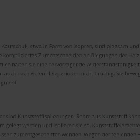
s Kautschuk, etwa in Form von Isopren, sind biegsam und
e kompliziertes Zurechtschneiden an Biegungen der Hei
zlich haben sie eine hervorragende Widerstandsfähigkei
 auch nach vielen Heizperioden nicht brüchig. Sie bewe
egment.
er sind Kunststoffisolierungen. Rohre aus Kunststoff kö
e gelegt werden und isolieren sie so. Kunststoffelemente
sen zurechtgeschnitten wenden. Wegen der fehlenden Fle