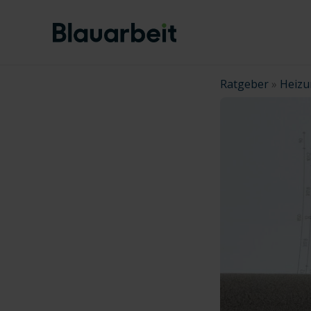
Zum
Inhalt
springen
Ratgeber
»
Heizu