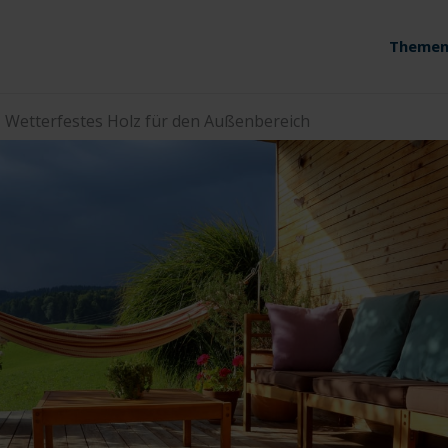
Themen
»
Wetterfestes Holz für den Außenbereich