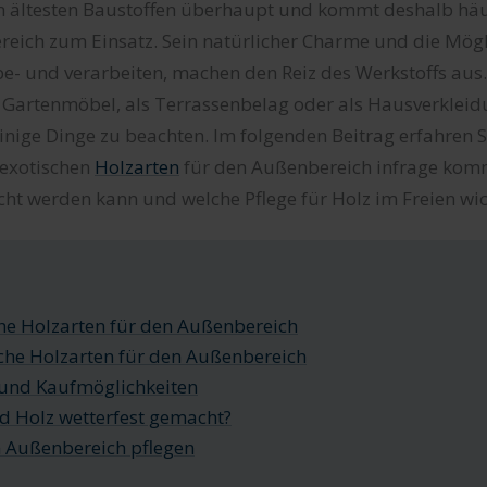
en ältesten Baustoffen überhaupt und kommt deshalb häu
eich zum Einsatz. Sein natürlicher Charme und die Mögli
u be- und verarbeiten, machen den Reiz des Werkstoffs au
 Gartenmöbel, als Terrassenbelag oder als Hausverkleid
 einige Dinge zu beachten. Im folgenden Beitrag erfahren S
exotischen
Holzarten
für den Außenbereich infrage kom
ht werden kann und welche Pflege für Holz im Freien wich
he Holzarten für den Außenbereich
he Holzarten für den Außenbereich
 und Kaufmöglichkeiten
d Holz wetterfest gemacht?
 Außenbereich pflegen