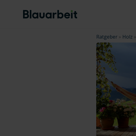
Zum
Inhalt
springen
Ratgeber
»
Holz