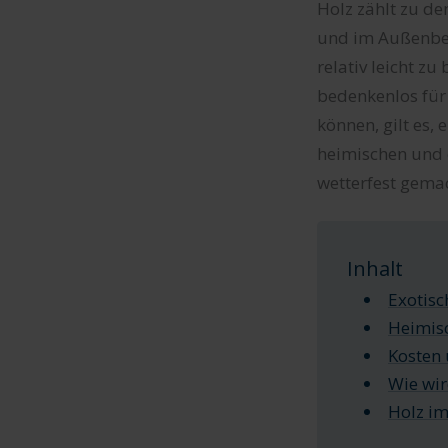
Holz zählt zu d
und im Außenber
relativ leicht z
bedenkenlos für
können, gilt es,
heimischen und 
wetterfest gemac
Inhalt
Exotisc
Heimisc
Kosten
Wie wir
Holz im