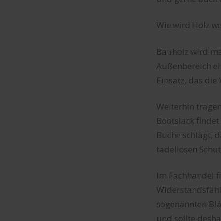
Wie wird Holz we
Bauholz wird ma
Außenbereich ei
Einsatz, das die
Weiterhin tragen
Bootslack finde
Buche schlägt, d
tadellosen Schut
Im Fachhandel fi
Widerstandsfähig
sogenannten Bläu
und sollte desh