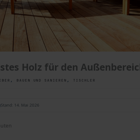
stes Holz für den Außenberei
,
,
EBER
BAUEN UND SANIEREN
TISCHLER
n
Stand:
14. Mai 2026
uten