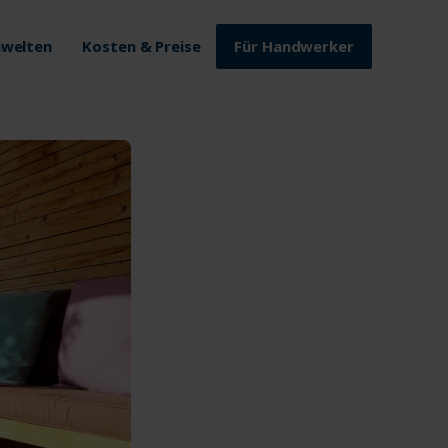
welten
Kosten & Preise
Für Handwerker