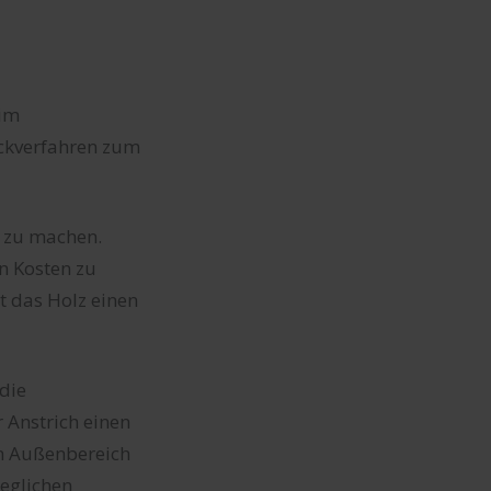
 im
ckverfahren zum
t zu machen.
n Kosten zu
t das Holz einen
 die
 Anstrich einen
im Außenbereich
eglichen