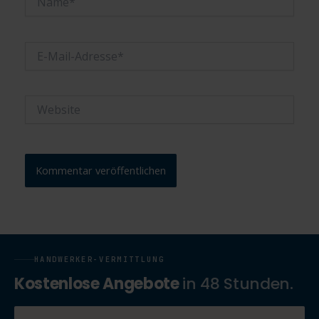
E-
Mail-
Adresse*
Website
HANDWERKER-VERMITTLUNG
Kostenlose Angebote
in 48 Stunden.