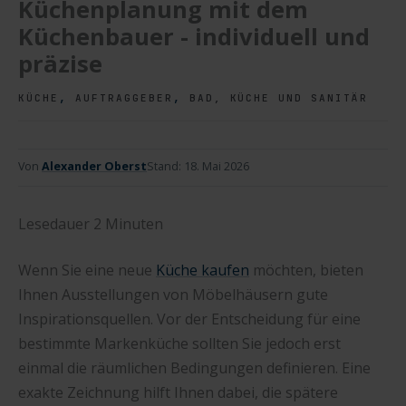
Küchenplanung mit dem
Küchenbauer - individuell und
präzise
,
,
KÜCHE
AUFTRAGGEBER
BAD, KÜCHE UND SANITÄR
Von
Alexander Oberst
Stand:
18. Mai 2026
Lesedauer
2
Minuten
Wenn Sie eine neue
Küche kaufen
möchten, bieten
Ihnen Ausstellungen von Möbelhäusern gute
Inspirationsquellen. Vor der Entscheidung für eine
bestimmte Markenküche sollten Sie jedoch erst
einmal die räumlichen Bedingungen definieren. Eine
exakte Zeichnung hilft Ihnen dabei, die spätere