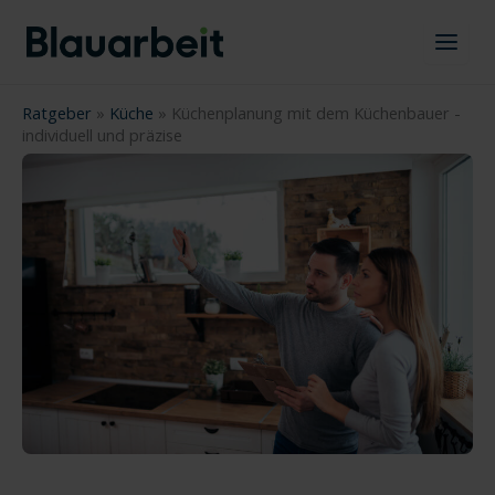
Zum
Inhalt
springen
Ratgeber
»
Küche
»
Küchenplanung mit dem Küchenbauer -
individuell und präzise