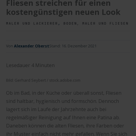
Fliesen streichen für einen
kostengünstigen neuen Look
,
MALER UND LACKIERER
BODEN, MALER UND FLIESEN
Von
Alexander Oberst
Stand:
16. Dezember 2021
Lesedauer
4
Minuten
Bild: Gerhard Seybert / stock.adobe.com
Ob im Bad, in der Küche oder überall sonst, Fliesen
sind haltbar, hygienisch und formschön. Dennoch
lagert sich im Laufe der Jahrzehnte auch bei
regelmäßiger Reinigung auf Ihnen eine Patina ab.
Daneben können die alten Fliesen, ihre Farben oder
ihr Muster einfach nicht mehr gefallen. Wenn Sie sich