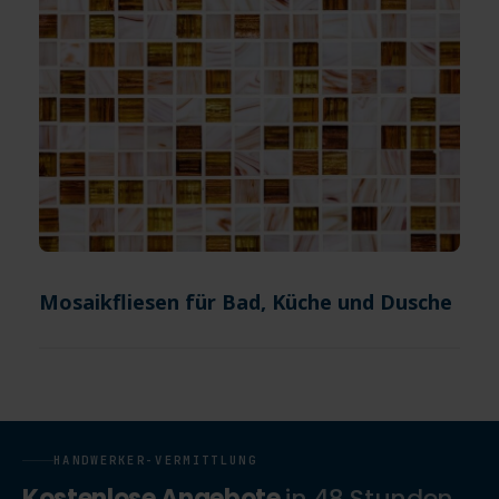
Mosaikfliesen für Bad, Küche und Dusche
HANDWERKER-VERMITTLUNG
Kostenlose Angebote
in 48 Stunden.