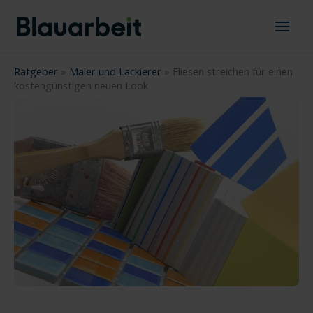
Zum
Inhalt
springen
Ratgeber
»
Maler und Lackierer
»
Fliesen streichen für einen
kostengünstigen neuen Look