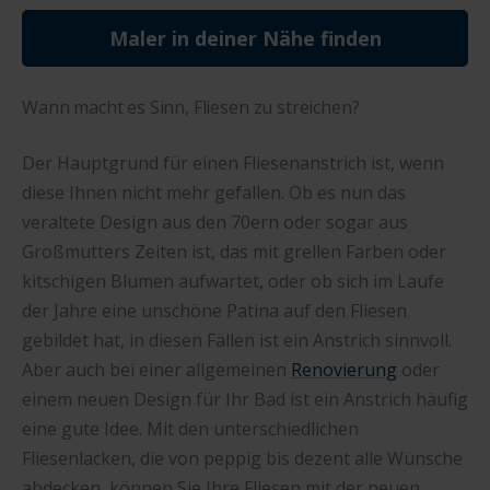
Maler in deiner Nähe finden
Wann macht es Sinn, Fliesen zu streichen?
Der Hauptgrund für einen Fliesenanstrich ist, wenn
diese Ihnen nicht mehr gefallen. Ob es nun das
veraltete Design aus den 70ern oder sogar aus
Großmutters Zeiten ist, das mit grellen Farben oder
kitschigen Blumen aufwartet, oder ob sich im Laufe
der Jahre eine unschöne Patina auf den Fliesen
gebildet hat, in diesen Fällen ist ein Anstrich sinnvoll.
Aber auch bei einer allgemeinen
Renovierung
oder
einem neuen Design für Ihr Bad ist ein Anstrich häufig
eine gute Idee. Mit den unterschiedlichen
Fliesenlacken, die von peppig bis dezent alle Wünsche
abdecken, können Sie Ihre Fliesen mit der neuen