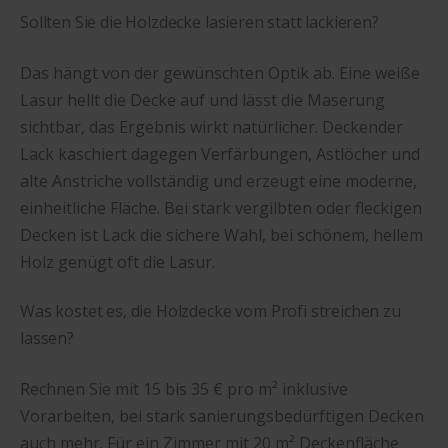
Sollten Sie die Holzdecke lasieren statt lackieren?
Das hängt von der gewünschten Optik ab. Eine weiße
Lasur hellt die Decke auf und lässt die Maserung
sichtbar, das Ergebnis wirkt natürlicher. Deckender
Lack kaschiert dagegen Verfärbungen, Astlöcher und
alte Anstriche vollständig und erzeugt eine moderne,
einheitliche Fläche. Bei stark vergilbten oder fleckigen
Decken ist Lack die sichere Wahl, bei schönem, hellem
Holz genügt oft die Lasur.
Was kostet es, die Holzdecke vom Profi streichen zu
lassen?
Rechnen Sie mit 15 bis 35 € pro m² inklusive
Vorarbeiten, bei stark sanierungsbedürftigen Decken
auch mehr. Für ein Zimmer mit 20 m² Deckenfläche