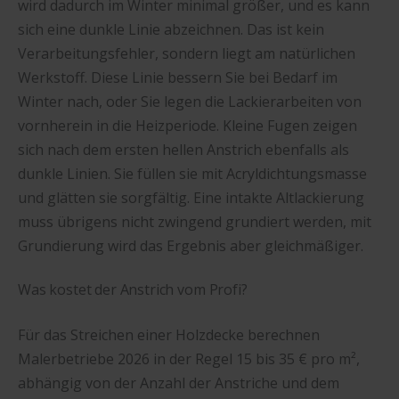
wird dadurch im Winter minimal größer, und es kann
sich eine dunkle Linie abzeichnen. Das ist kein
Verarbeitungsfehler, sondern liegt am natürlichen
Werkstoff. Diese Linie bessern Sie bei Bedarf im
Winter nach, oder Sie legen die Lackierarbeiten von
vornherein in die Heizperiode. Kleine Fugen zeigen
sich nach dem ersten hellen Anstrich ebenfalls als
dunkle Linien. Sie füllen sie mit Acryldichtungsmasse
und glätten sie sorgfältig. Eine intakte Altlackierung
muss übrigens nicht zwingend grundiert werden, mit
Grundierung wird das Ergebnis aber gleichmäßiger.
Was kostet der Anstrich vom Profi?
Für das Streichen einer Holzdecke berechnen
Malerbetriebe 2026 in der Regel 15 bis 35 € pro m²,
abhängig von der Anzahl der Anstriche und dem