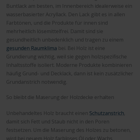
Buntlack am besten, im Innenbereich idealerweise ein
wasserbasierter Acryllack. Den Lack gibt es in allen
Farbtönen, und die Produkte für innen sind
mehrheitlich lösemittelfrei. Damit sind sie
gesundheitlich unbedenklich und tragen zu einem
gesunden Raumklima
bei. Bei Holz ist eine
Grundierung wichtig, weil sie gegen holzspezifische
Inhaltsstoffe isoliert. Moderne Produkte kombinieren
häufig Grund- und Decklack, dann ist kein zusätzlicher
Grundanstrich notwendig.
So bleibt die Maserung der Holzdecke erhalten
Unbehandeltes Holz braucht einen
Schutzanstrich
,
damit sich Fett und Staub nicht in den Poren
festsetzen. Um die Maserung des Holzes zu betonen,
wird bei neuem Holz farbloses Öl oder Wachs