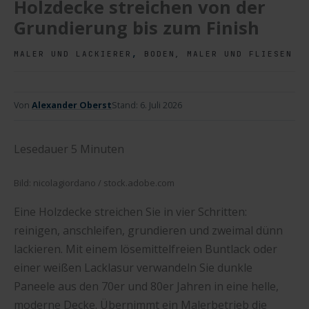
Holzdecke streichen von der
Grundierung bis zum Finish
,
MALER UND LACKIERER
BODEN, MALER UND FLIESEN
Von
Alexander Oberst
Stand:
6. Juli 2026
Lesedauer
5
Minuten
Bild: nicolagiordano / stock.adobe.com
Eine Holzdecke streichen Sie in vier Schritten:
reinigen, anschleifen, grundieren und zweimal dünn
lackieren. Mit einem lösemittelfreien Buntlack oder
einer weißen Lacklasur verwandeln Sie dunkle
Paneele aus den 70er und 80er Jahren in eine helle,
moderne Decke. Übernimmt ein Malerbetrieb die