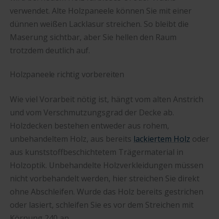
verwendet. Alte Holzpaneele können Sie mit einer
dünnen weißen Lacklasur streichen. So bleibt die
Maserung sichtbar, aber Sie hellen den Raum
trotzdem deutlich auf.
Holzpaneele richtig vorbereiten
Wie viel Vorarbeit nötig ist, hängt vom alten Anstrich
und vom Verschmutzungsgrad der Decke ab.
Holzdecken bestehen entweder aus rohem,
unbehandeltem Holz, aus bereits
lackiertem Holz
oder
aus kunststoffbeschichtetem Trägermaterial in
Holzoptik. Unbehandelte Holzverkleidungen müssen
nicht vorbehandelt werden, hier streichen Sie direkt
ohne Abschleifen. Wurde das Holz bereits gestrichen
oder lasiert, schleifen Sie es vor dem Streichen mit
Körnung 240 an.