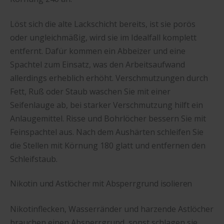
Löst sich die alte Lackschicht bereits, ist sie porös
oder ungleichmäßig, wird sie im Idealfall komplett
entfernt. Dafür kommen ein Abbeizer und eine
Spachtel zum Einsatz, was den Arbeitsaufwand
allerdings erheblich erhöht. Verschmutzungen durch
Fett, Ruß oder Staub waschen Sie mit einer
Seifenlauge ab, bei starker Verschmutzung hilft ein
Anlaugemittel. Risse und Bohrlöcher bessern Sie mit
Feinspachtel aus. Nach dem Aushärten schleifen Sie
die Stellen mit Körnung 180 glatt und entfernen den
Schleifstaub.
Nikotin und Astlöcher mit Absperrgrund isolieren
Nikotinflecken, Wasserränder und harzende Astlöcher
brauchen einen Absperrgrund, sonst schlagen sie