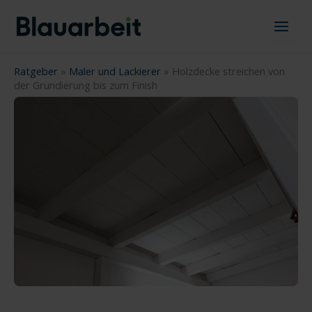
Zum
Inhalt
springen
Ratgeber
»
Maler und Lackierer
»
Holzdecke streichen von
der Grundierung bis zum Finish