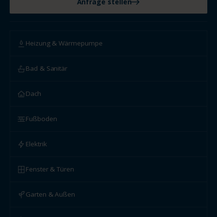
Anfrage stellen
Heizung & Wärmepumpe
Bad & Sanitär
Dach
Fußboden
Elektrik
Fenster & Türen
Garten & Außen