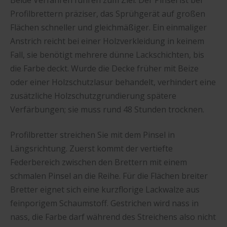
Beide Verfahren führen zum Ziel: Der Pinsel ist bei
Profilbrettern präziser, das Sprühgerät auf großen
Flächen schneller und gleichmäßiger. Ein einmaliger
Anstrich reicht bei einer Holzverkleidung in keinem
Fall, sie benötigt mehrere dünne Lackschichten, bis
die Farbe deckt. Wurde die Decke früher mit Beize
oder einer Holzschutzlasur behandelt, verhindert eine
zusätzliche Holzschutzgrundierung spätere
Verfärbungen; sie muss rund 48 Stunden trocknen.
Profilbretter streichen Sie mit dem Pinsel in
Längsrichtung. Zuerst kommt der vertiefte
Federbereich zwischen den Brettern mit einem
schmalen Pinsel an die Reihe. Für die Flächen breiter
Bretter eignet sich eine kurzflorige Lackwalze aus
feinporigem Schaumstoff. Gestrichen wird nass in
nass, die Farbe darf während des Streichens also nicht