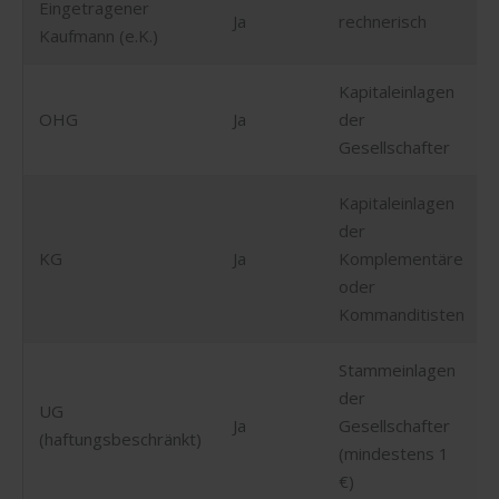
Eingetragener
Ja
rechnerisch
Kaufmann (e.K.)
Kapitaleinlagen
OHG
Ja
der
Gesellschafter
Kapitaleinlagen
der
KG
Ja
Komplementäre
oder
Kommanditisten
Stammeinlagen
der
UG
Ja
Gesellschafter
(haftungsbeschränkt)
(mindestens 1
€)