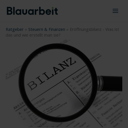
Zum
Inhalt
springen
Ratgeber
»
Steuern & Finanzen
»
Eröffnungsbilanz - Was ist
das und wie erstellt man sie?