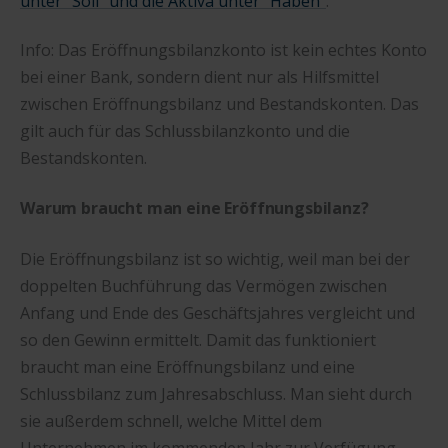
unter “Soll” und die Aktiva unter “Haben”
.
Info: Das Eröffnungsbilanzkonto ist kein echtes Konto
bei einer Bank, sondern dient nur als Hilfsmittel
zwischen Eröffnungsbilanz und Bestandskonten. Das
gilt auch für das Schlussbilanzkonto und die
Bestandskonten.
Warum braucht man eine Eröffnungsbilanz?
Die Eröffnungsbilanz ist so wichtig, weil man bei der
doppelten Buchführung das Vermögen zwischen
Anfang und Ende des Geschäftsjahres vergleicht und
so den Gewinn ermittelt. Damit das funktioniert
braucht man eine Eröffnungsbilanz und eine
Schlussbilanz zum Jahresabschluss. Man sieht durch
sie außerdem schnell, welche Mittel dem
Unternehmen im kommenden Jahr zur Verfügung