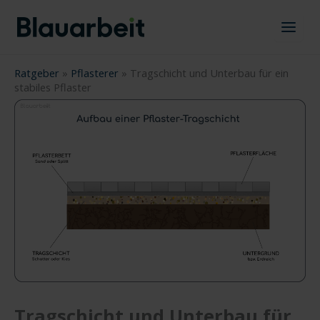
Zum
Inhalt
springen
Ratgeber
»
Pflasterer
»
Tragschicht und Unterbau für ein
stabiles Pflaster
Tragschicht und Unterbau für