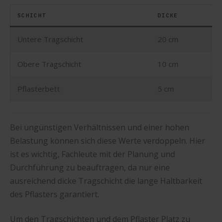
SCHICHT
DICKE
Untere Tragschicht
20 cm
Obere Tragschicht
10 cm
Pflasterbett
5 cm
Bei ungünstigen Verhältnissen und einer hohen
Belastung können sich diese Werte verdoppeln. Hier
ist es wichtig, Fachleute mit der Planung und
Durchführung zu beauftragen, da nur eine
ausreichend dicke Tragschicht die lange Haltbarkeit
des Pflasters garantiert.
Um den Tragschichten und dem Pflaster Platz zu