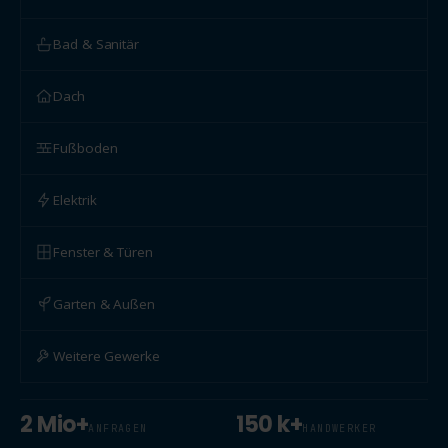
Bad & Sanitär
Dach
Fußboden
Elektrik
Fenster & Türen
Garten & Außen
Weitere Gewerke
2 Mio+
150 k+
ANFRAGEN
HANDWERKER