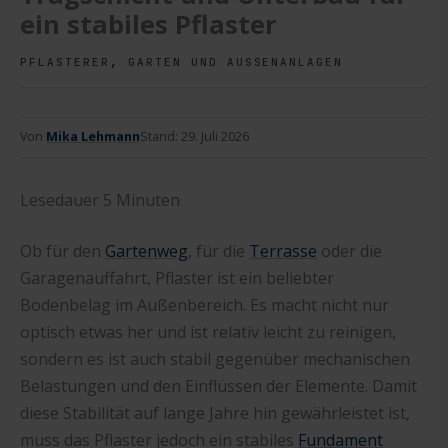
ein stabiles Pflaster
,
PFLASTERER
GARTEN UND AUSSENANLAGEN
Von
Mika Lehmann
Stand:
29. Juli 2026
Lesedauer
5
Minuten
Ob für den
Gartenweg
, für die
Terrasse
oder die
Garagenauffahrt, Pflaster ist ein beliebter
Bodenbelag im Außenbereich. Es macht nicht nur
optisch etwas her und ist relativ leicht zu reinigen,
sondern es ist auch stabil gegenüber mechanischen
Belastungen und den Einflüssen der Elemente. Damit
diese Stabilität auf lange Jahre hin gewährleistet ist,
muss das Pflaster jedoch ein stabiles
Fundament