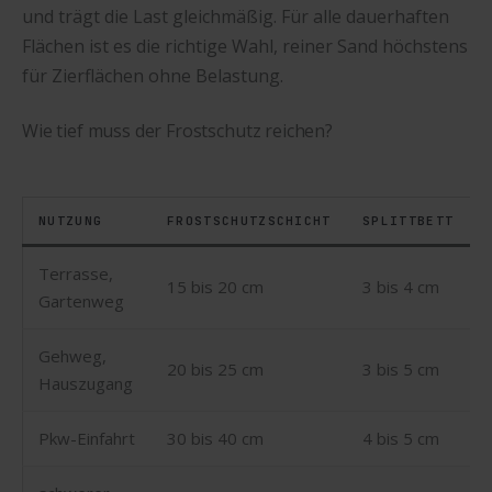
und trägt die Last gleichmäßig. Für alle dauerhaften
Flächen ist es die richtige Wahl, reiner Sand höchstens
für Zierflächen ohne Belastung.
Wie tief muss der Frostschutz reichen?
NUTZUNG
FROSTSCHUTZSCHICHT
SPLITTBETT
Terrasse,
15 bis 20 cm
3 bis 4 cm
Gartenweg
Gehweg,
20 bis 25 cm
3 bis 5 cm
Hauszugang
Pkw-Einfahrt
30 bis 40 cm
4 bis 5 cm