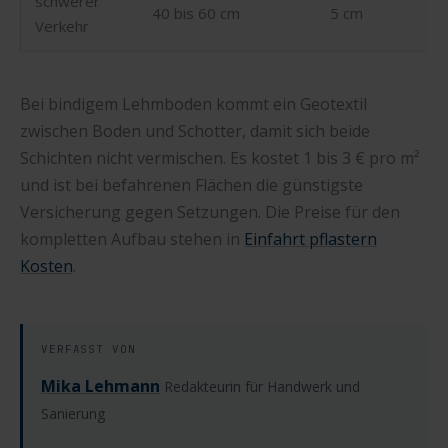
schwerer
40 bis 60 cm
5 cm
Verkehr
Bei bindigem Lehmboden kommt ein Geotextil
zwischen Boden und Schotter, damit sich beide
Schichten nicht vermischen. Es kostet 1 bis 3 € pro m²
und ist bei befahrenen Flächen die günstigste
Versicherung gegen Setzungen. Die Preise für den
kompletten Aufbau stehen in
Einfahrt pflastern
Kosten
.
VERFASST VON
Mika Lehmann
Redakteurin für Handwerk und
Sanierung