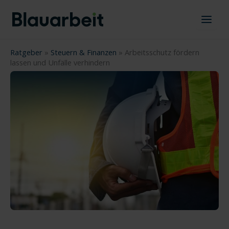
Zum
Inhalt
springen
Ratgeber
»
Steuern & Finanzen
»
Arbeitsschutz fördern
lassen und Unfälle verhindern