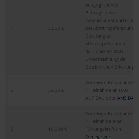
Ausgeglichenes
Beitragskonto
Gefährdungsbeurteilung
1
3.000 €
bei Absturzgefährdung
Beratung zur
Absturzprävention
durch die BG BAU
Unterzeichnung der
Betrieblichen Erklärung
Vorherige Bedingungen
2
5.000 €
+ Teilnahme an BAU
AUF BAU oder
AMS BAU
Vorherige Bedingungen
+ Teilnahme einer
3
10.000 €
Führungskraft an
Seminar zur