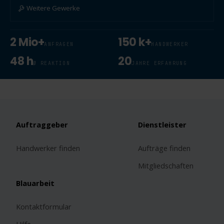
Weitere Gewerke
2 Mio+
150 k+
ANFRAGEN
HANDWERKER
48 h
20
Ø REAKTION
JAHRE ERFAHRUNG
Auftraggeber
Dienstleister
Handwerker finden
Aufträge finden
Mitgliedschaften
Blauarbeit
Kontaktformular