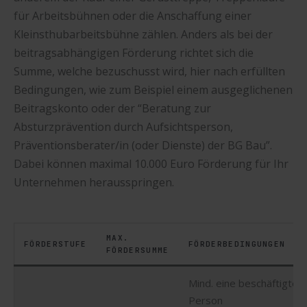
für Arbeitsbühnen oder die Anschaffung einer
Kleinsthubarbeitsbühne zählen. Anders als bei der
beitragsabhängigen Förderung richtet sich die
Summe, welche bezuschusst wird, hier nach erfüllten
Bedingungen, wie zum Beispiel einem ausgeglichenen
Beitragskonto oder der “Beratung zur
Absturzprävention durch Aufsichtsperson,
Präventionsberater/in (oder Dienste) der BG Bau”.
Dabei können maximal 10.000 Euro Förderung für Ihr
Unternehmen herausspringen.
MAX.
FÖRDERSTUFE
FÖRDERBEDINGUNGEN
FÖRDERSUMME
Mind. eine beschäftigte
Person