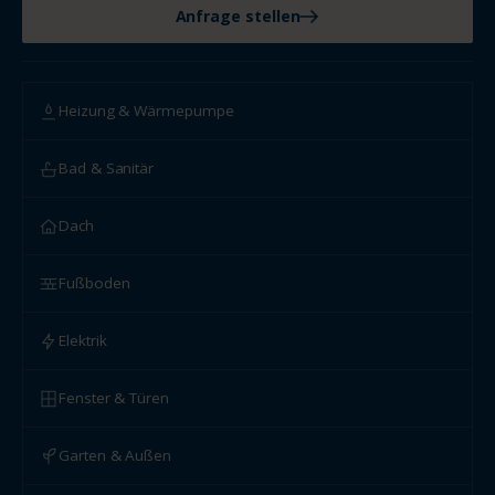
Anfrage stellen
Heizung & Wärmepumpe
Bad & Sanitär
Dach
Fußboden
Elektrik
Fenster & Türen
Garten & Außen