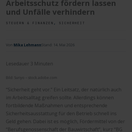
Arbeitsschutz fördern lassen
und Unfälle verhindern
,
STEUERN & FINANZEN
SICHERHEIT
Von
Mika Lehmann
Stand:
14. Mai 2026
Lesedauer
3
Minuten
Bild: Suriyo – stock.adobe.com
“Sicherheit geht vor.” Ein Leitsatz, der natürlich auch
im Arbeitsalltag greifen sollte. Allerdings können
fortbildende Maßnahmen und entsprechende
Sicherheitsausstattung für den Betrieb schnell ins
Geld gehen. Dabei ist es möglich, Fördermittel von der
“Berufsgenossenschaft der Bauwirtschaft”, kurz “BG