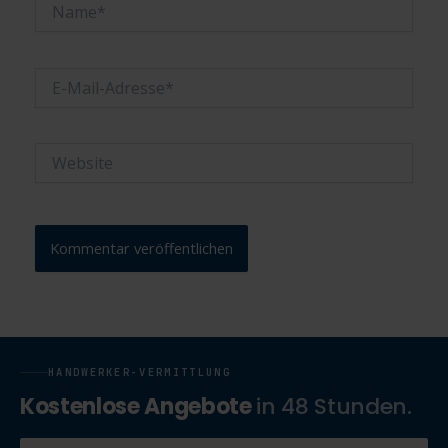
Name*
E-
Mail-
Adresse*
Website
HANDWERKER-VERMITTLUNG
Kostenlose Angebote
in 48 Stunden.