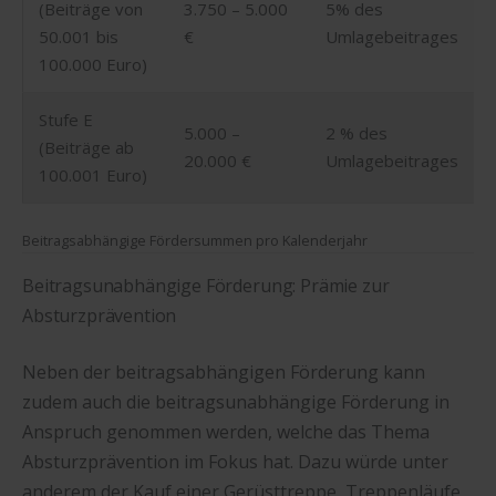
(Beiträge von
3.750 – 5.000
5% des
50.001 bis
€
Umlagebeitrages
100.000 Euro)
Stufe E
5.000 –
2 % des
(Beiträge ab
20.000 €
Umlagebeitrages
100.001 Euro)
Beitragsabhängige Fördersummen pro Kalenderjahr
Beitragsunabhängige Förderung: Prämie zur
Absturzprävention
Neben der beitragsabhängigen Förderung kann
zudem auch die beitragsunabhängige Förderung in
Anspruch genommen werden, welche das Thema
Absturzprävention im Fokus hat. Dazu würde unter
anderem der Kauf einer Gerüsttreppe, Treppenläufe