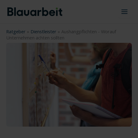
Zum
Inhalt
springen
Ratgeber
»
Dienstleister
»
Aushangpflichten - Worauf
Unternehmen achten sollten