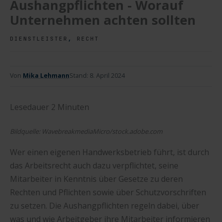
Aushangpflichten - Worauf
Unternehmen achten sollten
,
DIENSTLEISTER
RECHT
Von
Mika Lehmann
Stand:
8. April 2024
Lesedauer
2
Minuten
Bildquelle: WavebreakmediaMicro/stock.adobe.com
Wer einen eigenen Handwerksbetrieb führt, ist durch
das Arbeitsrecht auch dazu verpflichtet, seine
Mitarbeiter in Kenntnis über Gesetze zu deren
Rechten und Pflichten sowie über Schutzvorschriften
zu setzen. Die Aushangpflichten regeln dabei, über
was und wie Arbeitgeber ihre Mitarbeiter informieren