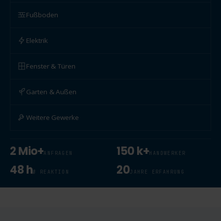
Fußboden
Elektrik
Fenster & Türen
Garten & Außen
Weitere Gewerke
2 Mio+
150 k+
ANFRAGEN
HANDWERKER
48 h
20
Ø REAKTION
JAHRE ERFAHRUNG