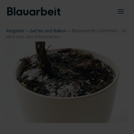
Zum
Inhalt
springen
Ratgeber
»
Garten und Balkon
»
Blumenerde schimmelt - So
wird man den Schimmel los