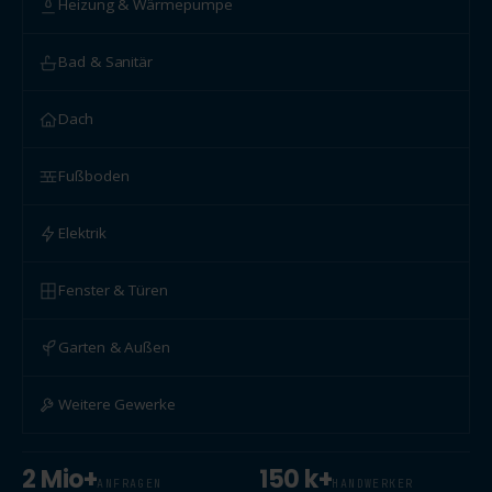
Heizung & Wärmepumpe
Bad & Sanitär
Dach
Fußboden
Elektrik
Fenster & Türen
Garten & Außen
Weitere Gewerke
2 Mio+
150 k+
ANFRAGEN
HANDWERKER