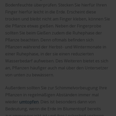
Bodenfeuchte überprüfen. Stecken Sie hierfür Ihren
Finger hierfür leicht in die Erde. Erscheint diese
trocken und bleibt nicht am Finger kleben, können Sie
die Pflanze etwas gießen. Neben der Fingerprobe
sollten Sie beim Gießen zudem die Ruhephase der
Pflanze beachten. Denn oftmals befinden sich
Pflanzen während der Herbst- und Wintermonate in
einer Ruhephase, in der sie einen reduzierten
Wasserbedarf aufweisen. Des Weiteren bietet es sich
an, Pflanzen häufiger auch mal über den Untersetzer
von unten zu bewässern.
Außerdem sollten Sie zur Schimmelvorbeugung Ihre
Pflanzen in regelmäßigen Abständen immer mal
wieder
umtopfen
. Dies ist besonders dann von
Bedeutung, wenn die Erde im Blumentopf bereits
zusammengesackt ist und ihre Lockerheit verloren