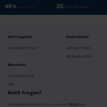
48 h
20
Ø REAKTION
JAHRE ERFAHRUNG
Auftraggeber
Dienstleister
Handwerker finden
Aufträge finden
Mitgliedschaften
Blauarbeit
Kontaktformular
Hilfe
Noch Fragen?
Viele Antworten findest du in unseren
FAQs
oder