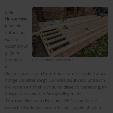
Eine
Holzterrass
e
hat eine
natürliche,
warme
Ausstrahlun
g. Beim
Verlegen
Der Bau einer Holzterrasse
der
Holzterrasse ist ein Unterbau erforderlich, der für die
nötige Stabilität sorgt. Der Arbeitsaufwand und auch
die Kosten erhöhen sich durch diese Vorbereitung. Im
Vergleich zu anderen Belägen liegen die
Terrassendielen aus Holz oder WPC im mittleren
Bereich. Allerdings müssen Sie hier regelmäßig ein