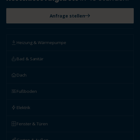
Anfrage stellen
Heizung & Wärmepumpe
Bad & Sanitär
Dach
Fußboden
Elektrik
Fenster & Türen
Garten & Außen