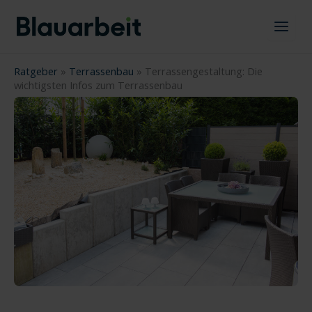
Zum
Inhalt
springen
Ratgeber
»
Terrassenbau
»
Terrassengestaltung: Die
wichtigsten Infos zum Terrassenbau