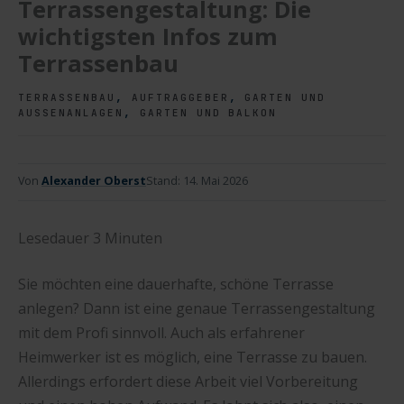
Terrassengestaltung: Die
wichtigsten Infos zum
Terrassenbau
,
,
TERRASSENBAU
AUFTRAGGEBER
GARTEN UND
,
AUSSENANLAGEN
GARTEN UND BALKON
Von
Alexander Oberst
Stand:
14. Mai 2026
Lesedauer
3
Minuten
Sie möchten eine dauerhafte, schöne Terrasse
anlegen? Dann ist eine genaue Terrassengestaltung
mit dem Profi sinnvoll. Auch als erfahrener
Heimwerker ist es möglich, eine Terrasse zu bauen.
Allerdings erfordert diese Arbeit viel Vorbereitung