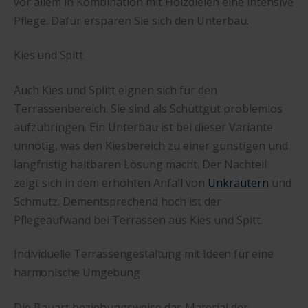
vor allem in Kombination mit Holzdielen eine intensive
Pflege. Dafür ersparen Sie sich den Unterbau.
Kies und Spitt
Auch Kies und Splitt eignen sich für den
Terrassenbereich. Sie sind als Schüttgut problemlos
aufzubringen. Ein Unterbau ist bei dieser Variante
unnötig, was den Kiesbereich zu einer günstigen und
langfristig haltbaren Lösung macht. Der Nachteil
zeigt sich in dem erhöhten Anfall von
Unkräutern
und
Schmutz. Dementsprechend hoch ist der
Pflegeaufwand bei Terrassen aus Kies und Spitt.
Individuelle Terrassengestaltung mit Ideen für eine
harmonische Umgebung
Die Bauart beziehungsweise das Material der