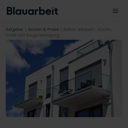
Zum
Inhalt
springen
Ratgeber
»
Kosten & Preise
»
Balkon anbauen - Kosten,
Statik und Baugenehmigung