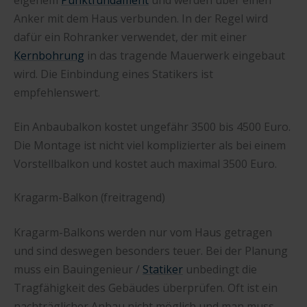
eigenem
Punktfundament
und werden über einen
Anker mit dem Haus verbunden. In der Regel wird
dafür ein Rohranker verwendet, der mit einer
Kernbohrung
in das tragende Mauerwerk eingebaut
wird. Die Einbindung eines Statikers ist
empfehlenswert.
Ein Anbaubalkon kostet ungefähr 3500 bis 4500 Euro.
Die Montage ist nicht viel komplizierter als bei einem
Vorstellbalkon und kostet auch maximal 3500 Euro.
Kragarm-Balkon (freitragend)
Kragarm-Balkons werden nur vom Haus getragen
und sind deswegen besonders teuer. Bei der Planung
muss ein Bauingenieur /
Statiker
unbedingt die
Tragfähigkeit des Gebäudes überprüfen. Oft ist ein
nachträglicher Anbau nicht möglich und man muss