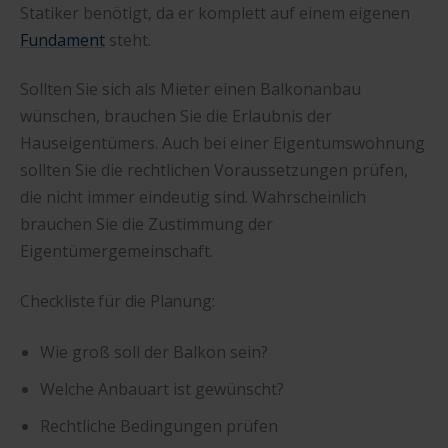
Statiker benötigt, da er komplett auf einem eigenen
Fundament
steht.
Sollten Sie sich als Mieter einen Balkonanbau
wünschen, brauchen Sie die Erlaubnis der
Hauseigentümers. Auch bei einer Eigentumswohnung
sollten Sie die rechtlichen Voraussetzungen prüfen,
die nicht immer eindeutig sind. Wahrscheinlich
brauchen Sie die Zustimmung der
Eigentümergemeinschaft.
Checkliste für die Planung:
Wie groß soll der Balkon sein?
Welche Anbauart ist gewünscht?
Rechtliche Bedingungen prüfen