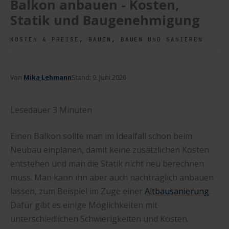
Balkon anbauen - Kosten,
Statik und Baugenehmigung
,
,
KOSTEN & PREISE
BAUEN
BAUEN UND SANIEREN
Von
Mika Lehmann
Stand:
9. Juni 2026
Lesedauer
3
Minuten
Einen Balkon sollte man im Idealfall schon beim
Neubau einplanen, damit keine zusätzlichen Kosten
entstehen und man die Statik nicht neu berechnen
muss. Man kann ihn aber auch nachträglich anbauen
lassen, zum Beispiel im Zuge einer
Altbausanierung
.
Dafür gibt es einige Möglichkeiten mit
unterschiedlichen Schwierigkeiten und Kosten.