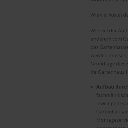
Wie viel kostet
Wie viel der Au
anderem vom Gar
des Gartenhause
werden müssen, 
Grundlage dieser
Ihr Gartenhaus 
Aufbau durc
fachmännisch 
jeweiligen Ga
Gartenhausanb
Montageservic