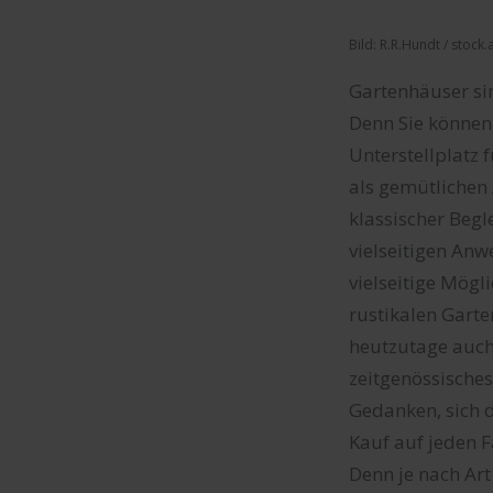
Bild: R.R.Hundt / stoc
Gartenhäuser si
Denn Sie können
Unterstellplatz 
als gemütlichen 
klassischer Begl
vielseitigen An
vielseitige Mögl
rustikalen Garte
heutzutage auch
zeitgenössisches
Gedanken, sich 
Kauf auf jeden F
Denn je nach Ar