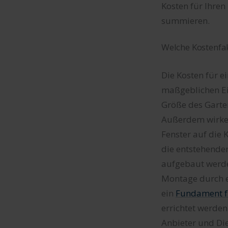
Kosten für Ihren
summieren.
Welche Kostenfak
Die Kosten für e
maßgeblichen Ei
Größe des Garten
Außerdem wirken
Fenster auf die
die entstehende
aufgebaut werde
Montage durch ei
ein
Fundament f
errichtet werde
Anbieter und Die