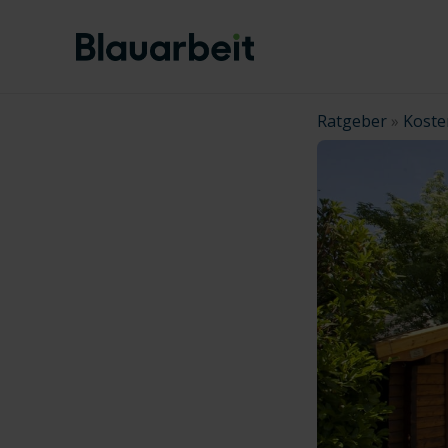
Zum
Inhalt
springen
Ratgeber
»
Koste