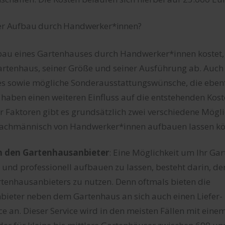
 der Aufbau durch Handwerker*innen?
fbau eines Gartenhauses durch Handwerker*innen kostet,
tenhaus, seiner Größe und seiner Ausführung ab. Auch 
s sowie mögliche Sonderausstattungswünsche, die ebenf
haben einen weiteren Einfluss auf die entstehenden Kost
 Faktoren gibt es grundsätzlich zwei verschiedene Möglic
fachmännisch von Handwerker*innen aufbauen lassen k
h den Gartenhausanbieter
: Eine Möglichkeit um Ihr Ga
und professionell aufbauen zu lassen, besteht darin, den
rtenhausanbieters zu nutzen. Denn oftmals bieten die
ieter neben dem Gartenhaus an sich auch einen Liefer-
e an. Dieser Service wird in den meisten Fällen mit eine