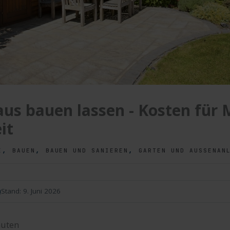
us bauen lassen - Kosten für 
it
,
,
,
E
BAUEN
BAUEN UND SANIEREN
GARTEN UND AUSSENANL
n
Stand:
9. Juni 2026
uten