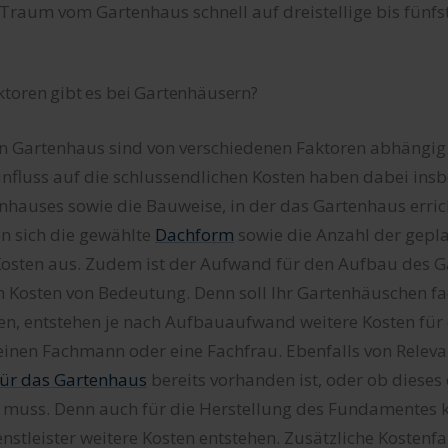
 Traum vom Gartenhaus schnell auf dreistellige bis fünfs
toren gibt es bei Gartenhäusern?
in Gartenhaus sind von verschiedenen Faktoren abhängig
nfluss auf die schlussendlichen Kosten haben dabei ins
hauses sowie die Bauweise, in der das Gartenhaus errich
 sich die gewählte
Dachform
sowie die Anzahl der gepl
 Kosten aus. Zudem ist der Aufwand für den Aufbau des G
n Kosten von Bedeutung. Denn soll Ihr Gartenhäuschen 
n, entstehen je nach Aufbauaufwand weitere Kosten für
nen Fachmann oder eine Fachfrau. Ebenfalls von Relevanz
ür das Gartenhaus
bereits vorhanden ist, oder ob dieses 
n muss. Denn auch für die Herstellung des Fundamentes 
nstleister weitere Kosten entstehen. Zusätzliche Kostenf