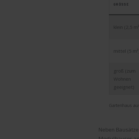
GRÖSSE
klein (2,5 m²
mittel (5 m²
groß (zum
Wohnen
geeignet)
Gartenhaus au
Neben Bausätzen
Modulhauses ansc