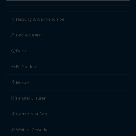
Heizung & Wärmepumpe
Bad & Sanitär
Dach
Fußboden
Elektrik
Fenster & Türen
Garten & Außen
Weitere Gewerke