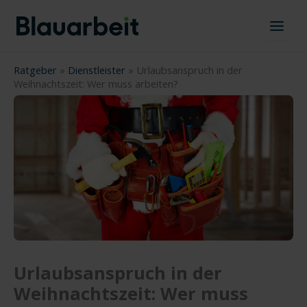
Zum
Inhalt
springen
Ratgeber
»
Dienstleister
»
Urlaubsanspruch in der
Weihnachtszeit: Wer muss arbeiten?
Urlaubsanspruch in der
Weihnachtszeit: Wer muss