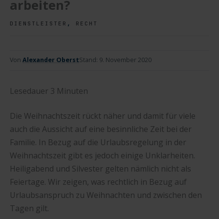
arbeiten?
,
DIENSTLEISTER
RECHT
Von
Alexander Oberst
Stand:
9. November 2020
Lesedauer
3
Minuten
Die Weihnachtszeit rückt näher und damit für viele
auch die Aussicht auf eine besinnliche Zeit bei der
Familie. In Bezug auf die Urlaubsregelung in der
Weihnachtszeit gibt es jedoch einige Unklarheiten.
Heiligabend und Silvester gelten nämlich nicht als
Feiertage. Wir zeigen, was rechtlich in Bezug auf
Urlaubsanspruch zu Weihnachten und zwischen den
Tagen gilt.