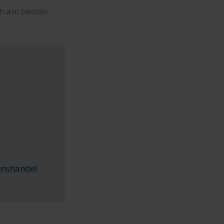
ch am besten
onshandel