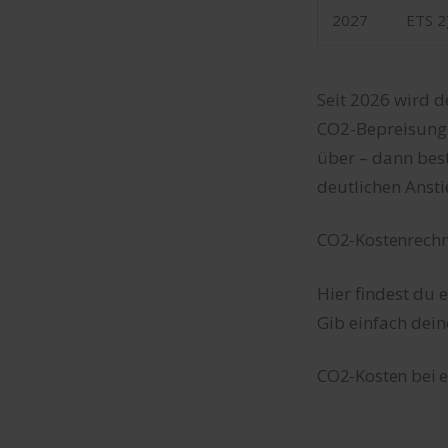
2027
ETS 2
Seit 2026 wird de
CO2-Bepreisung 
über – dann bes
deutlichen Ansti
CO2-Kostenrechn
Hier findest du 
Gib einfach dei
CO2-Kosten bei 