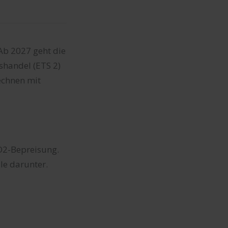
 Ab 2027 geht die
handel (ETS 2)
echnen mit
CO2-Bepreisung.
le darunter.