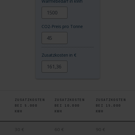
Wärmebedarf in kWh
CO2-Preis pro Tonne
Zusatzkosten in €
ZUSATZKOSTEN
ZUSATZKOSTEN
ZUSATZKOSTEN
BEI 5.000
BEI 10.000
BEI 15.000
KWH
KWH
KWH
30 €
60 €
90 €