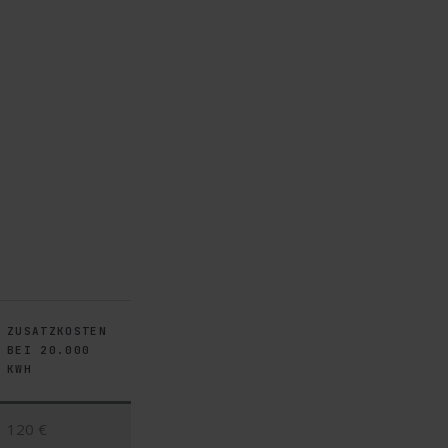
ZUSATZKOSTEN
BEI 20.000
KWH
120 €