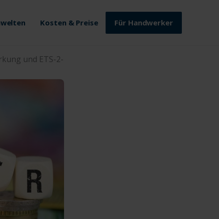
welten
Kosten & Preise
Für Handwerker
irkung und ETS-2-