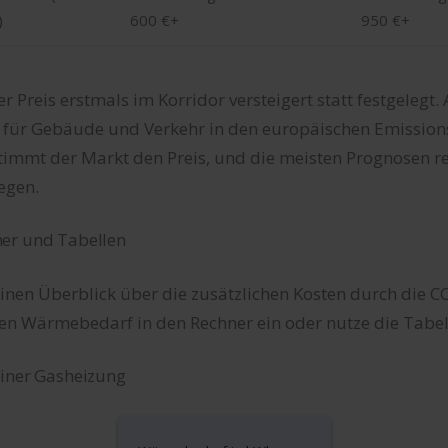
)
600 €+
950 €+
r Preis erstmals im Korridor versteigert statt festgelegt.
für Gebäude und Verkehr in den europäischen Emissions
timmt der Markt den Preis, und die meisten Prognosen r
egen.
er und Tabellen
einen Überblick über die zusätzlichen Kosten durch die 
nen Wärmebedarf in den Rechner ein oder nutze die Tabel
einer Gasheizung