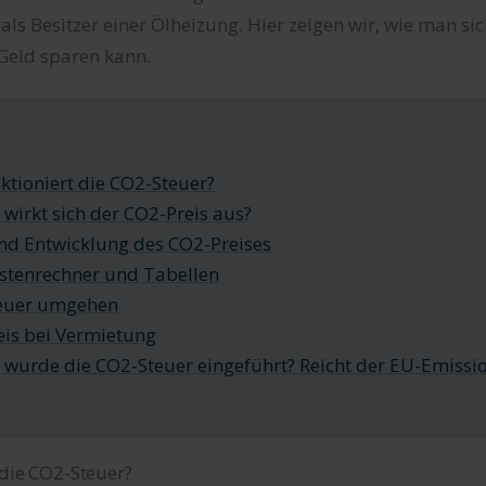
als Besitzer einer Ölheizung. Hier zeigen wir, wie man si
Geld sparen kann.
ktioniert die CO2-Steuer?
wirkt sich der CO2-Preis aus?
nd Entwicklung des CO2-Preises
stenrechner und Tabellen
euer umgehen
is bei Vermietung
wurde die CO2-Steuer eingeführt? Reicht der EU-Emissi
 die CO2-Steuer?