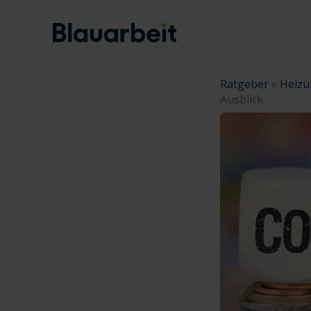
Zum
Inhalt
springen
Ratgeber
»
Heizu
Ausblick