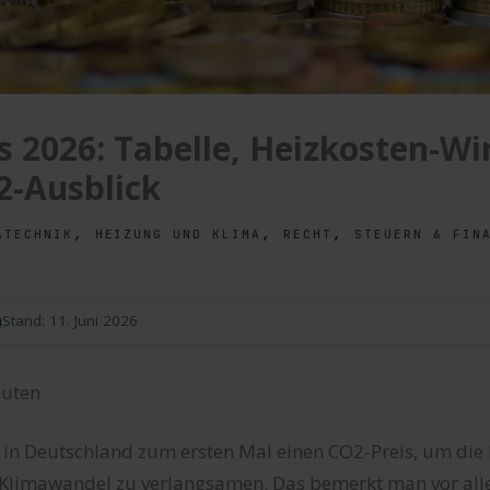
s 2026: Tabelle, Heizkosten-W
2-Ausblick
,
,
,
ATECHNIK
HEIZUNG UND KLIMA
RECHT
STEUERN & FIN
n
Stand:
11. Juni 2026
uten
s in Deutschland zum ersten Mal einen CO2-Preis, um die
Klimawandel zu verlangsamen. Das bemerkt man vor all