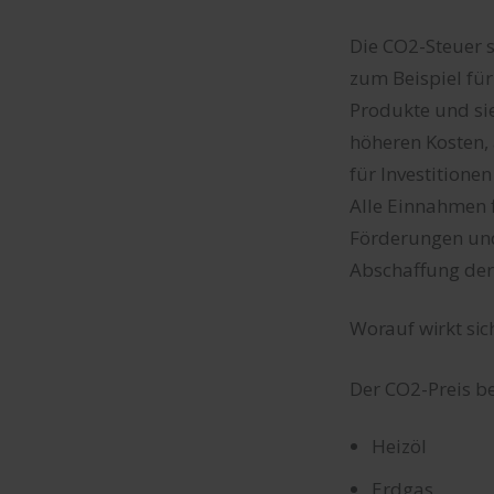
Die CO2-Steuer s
zum Beispiel für
Produkte und sie
höheren Kosten, 
für Investitione
Alle Einnahmen 
Förderungen und
Abschaffung de
Worauf wirkt sic
Der CO2-Preis bet
Heizöl
Erdgas