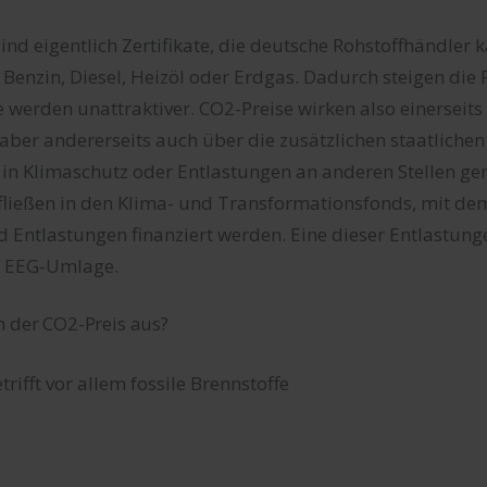
ind eigentlich Zertifikate, die deutsche Rohstoffhändler
 Benzin, Diesel, Heizöl oder Erdgas. Dadurch steigen die 
 werden unattraktiver. CO2-Preise wirken also einerseits
aber andererseits auch über die zusätzlichen staatliche
n in Klimaschutz oder Entlastungen an anderen Stellen ge
fließen in den Klima- und Transformationsfonds, mit de
 Entlastungen finanziert werden. Eine dieser Entlastung
r EEG-Umlage.
h der CO2-Preis aus?
rifft vor allem fossile Brennstoffe