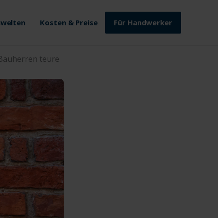
welten
Kosten & Preise
Für Handwerker
 Bauherren teure