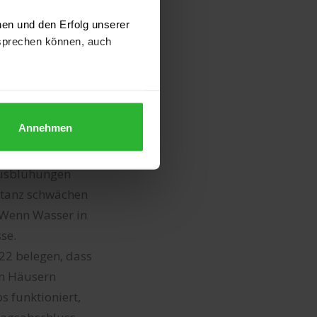
Süddeutschland
nen und den Erfolg unserer
hohe
sprechen können, auch
nicht nur das
voll ist.
nnen Sie dies jederzeit über
nden" und somit nur die
Annehmen
e Haltbarkeit.
chon gehts weiter.
 Ausblühungen
bstanz schwächen
 Wenn Wasser in
se.
22 belegen, dass
on Häusern
s funktioniert,