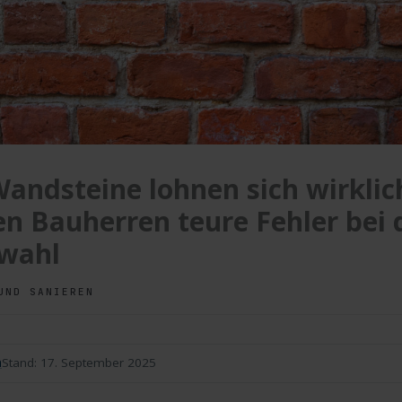
andsteine lohnen sich wirklic
n Bauherren teure Fehler bei 
lwahl
UND SANIEREN
n
Stand:
17. September 2025