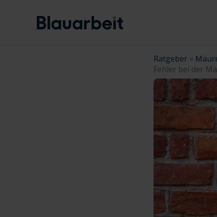
Zum
Inhalt
springen
Ratgeber
»
Maur
Fehler bei der Ma