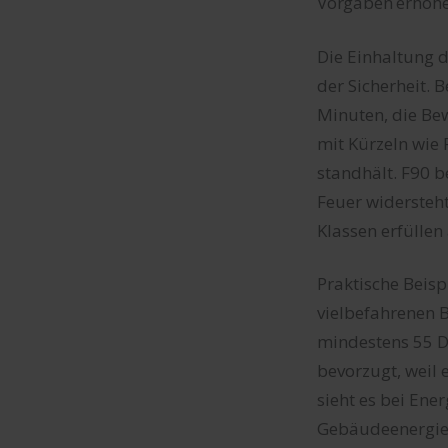
Vorgaben erhöhen
Die Einhaltung d
der Sicherheit. 
Minuten, die Be
mit Kürzeln wie
standhält. F90 
Feuer widersteh
Klassen erfüllen
Praktische Beisp
vielbefahrenen 
mindestens 55 D
bevorzugt, weil
sieht es bei Ene
Gebäudeenergiege