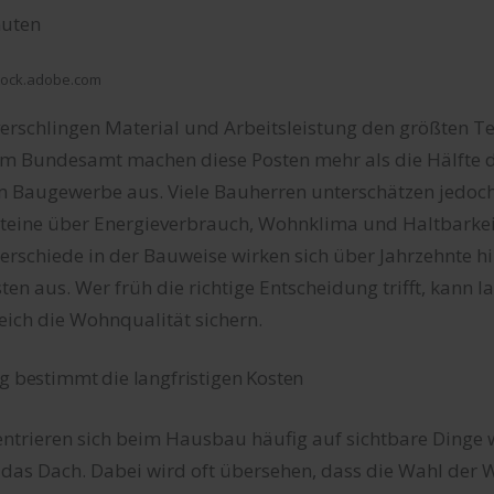
uten
stock.adobe.com
rschlingen Material und Arbeitsleistung den größten Te
hem Bundesamt machen diese Posten mehr als die Hälfte 
 Baugewerbe aus. Viele Bauherren unterschätzen jedoch,
eine über Energieverbrauch, Wohnklima und Haltbarkeit
erschiede in der Bauweise wirken sich über Jahrzehnte h
en aus. Wer früh die richtige Entscheidung trifft, kann la
eich die Wohnqualität sichern.
estimmt die langfristigen Kosten
ntrieren sich beim Hausbau häufig auf sichtbare Dinge w
 das Dach. Dabei wird oft übersehen, dass die Wahl der 