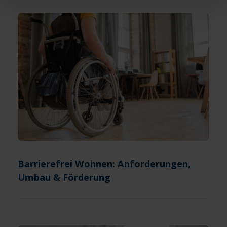
die Nutzung aller Cookies ein – und schon gehts weiter.
Barrierefrei Wohnen: Anforderungen,
Umbau & Förderung