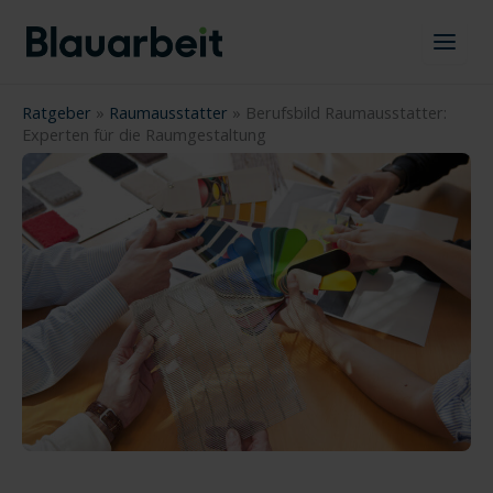
Zum
Inhalt
springen
Ratgeber
»
Raumausstatter
»
Berufsbild Raumausstatter:
Experten für die Raumgestaltung