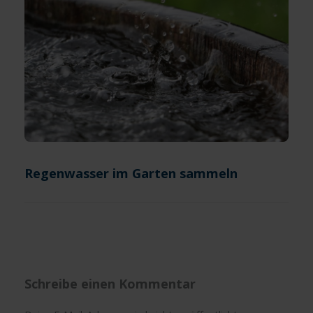
Regenwasser im Garten sammeln
Schreibe einen Kommentar