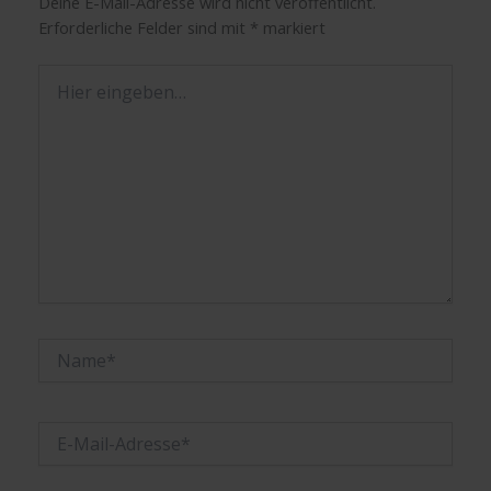
Deine E-Mail-Adresse wird nicht veröffentlicht.
Erforderliche Felder sind mit
*
markiert
Hier
eingeben…
Name*
E-
Mail-
Adresse*