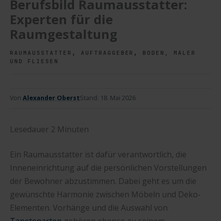
Berufsbild Raumausstatter:
Experten für die
Raumgestaltung
,
,
RAUMAUSSTATTER
AUFTRAGGEBER
BODEN, MALER
UND FLIESEN
Von
Alexander Oberst
Stand:
18. Mai 2026
Lesedauer
2
Minuten
Ein Raumausstatter ist dafür verantwortlich, die
Inneneinrichtung auf die persönlichen Vorstellungen
der Bewohner abzustimmen. Dabei geht es um die
gewünschte Harmonie zwischen Möbeln und Deko-
Elementen. Vorhänge und die Auswahl von
Tapetenarten
gehören ebenso zu seinem