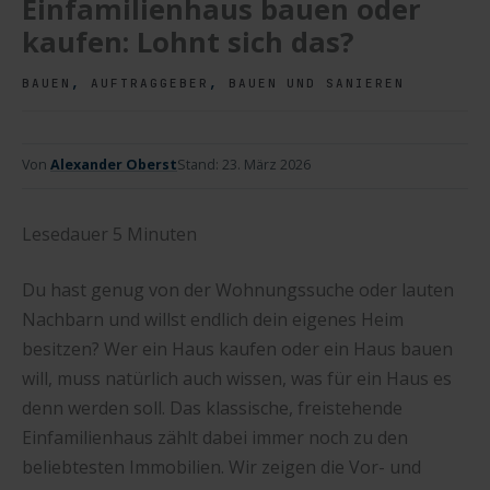
Einfamilienhaus bauen oder
kaufen: Lohnt sich das?
,
,
BAUEN
AUFTRAGGEBER
BAUEN UND SANIEREN
Von
Alexander Oberst
Stand:
23. März 2026
Lesedauer
5
Minuten
Du hast genug von der Wohnungssuche oder lauten
Nachbarn und willst endlich dein eigenes Heim
besitzen? Wer ein Haus kaufen oder ein Haus bauen
will, muss natürlich auch wissen, was für ein Haus es
denn werden soll. Das klassische, freistehende
Einfamilienhaus zählt dabei immer noch zu den
beliebtesten Immobilien. Wir zeigen die Vor- und