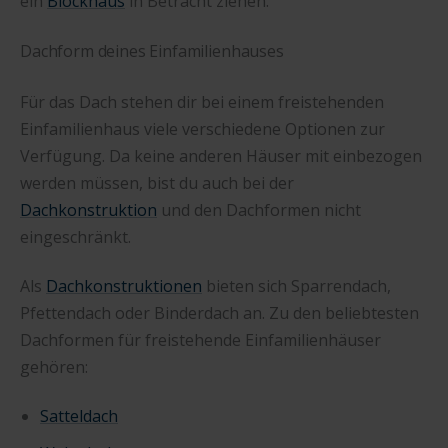
ein
Blockhaus
in Betracht ziehen.
Dachform deines Einfamilienhauses
Für das Dach stehen dir bei einem freistehenden
Einfamilienhaus viele verschiedene Optionen zur
Verfügung. Da keine anderen Häuser mit einbezogen
werden müssen, bist du auch bei der
Dachkonstruktion
und den Dachformen nicht
eingeschränkt.
Als
Dachkonstruktionen
bieten sich Sparrendach,
Pfettendach oder Binderdach an. Zu den beliebtesten
Dachformen für freistehende Einfamilienhäuser
gehören:
Satteldach