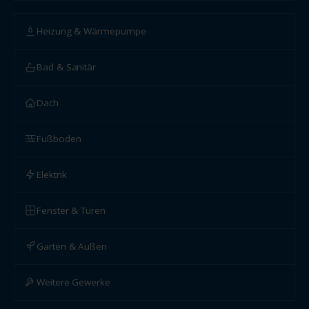
Heizung & Wärmepumpe
Bad & Sanitär
Dach
Fußboden
Elektrik
Fenster & Türen
Garten & Außen
Weitere Gewerke