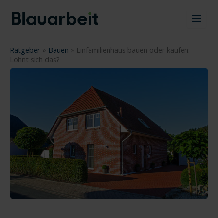
Zum
Inhalt
springen
Ratgeber
»
Bauen
»
Einfamilienhaus bauen oder kaufen:
Lohnt sich das?