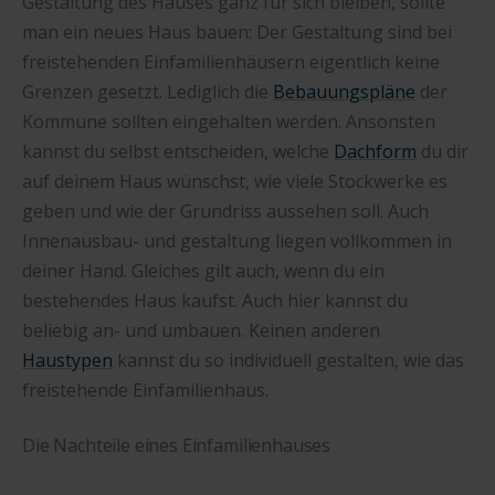
Gestaltung des Hauses ganz für sich bleiben, sollte
man ein neues Haus bauen: Der Gestaltung sind bei
freistehenden Einfamilienhäusern eigentlich keine
Grenzen gesetzt. Lediglich die
Bebauungspläne
der
Kommune sollten eingehalten werden. Ansonsten
kannst du selbst entscheiden, welche
Dachform
du dir
auf deinem Haus wünschst, wie viele Stockwerke es
geben und wie der Grundriss aussehen soll. Auch
Innenausbau- und gestaltung liegen vollkommen in
deiner Hand. Gleiches gilt auch, wenn du ein
bestehendes Haus kaufst. Auch hier kannst du
beliebig an- und umbauen. Keinen anderen
Haustypen
kannst du so individuell gestalten, wie das
freistehende Einfamilienhaus.
Die Nachteile eines Einfamilienhauses