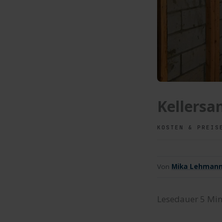
Kellersa
KOSTEN & PREIS
Von
Mika Lehman
Lesedauer
5
Min