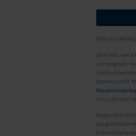
Keller trockenle
Steht fest, wie 
aufsteigende Fe
Injektionsverfah
gepresst wird. W
Mauertrockenle
von Laien durch
Gegen seitlich e
ausgeführt werd
Erdreich wird a