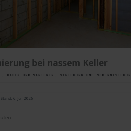
nierung bei nassem Keller
,
,
E
BAUEN UND SANIEREN
SANIERUNG UND MODERNISIERUN
n
Stand:
6. Juli 2026
uten