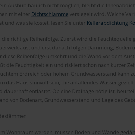
 ein Aushub baulich nicht möglich, bleibt die Innenabdich
nen mit einer
Dichtschlämme
versiegelt wird. Welche Vari
et und was sie kostet, lesen Sie unter
Kellerabdichtung K
i die richtige Reihenfolge. Zuerst wird die Feuchtequelle
uerwerk aus, und erst danach folgen Dämmung, Boden 
r diese Reihenfolge umkehrt und die Wand vor dem Aus
eßt die Feuchtigkeit ein und riskiert schon nach kurzer Ze
euchtem Erdreich oder hohem Grundwasserstand kann zus
 das Haus sinnvoll sein, die anfallendes Wasser gezielt 
dauerhaft entlastet. Ob eine Drainage nötig ist, beurtei
and von Bodenart, Grundwasserstand und Lage des Geb
de dämmen
r zum Wohnraum werden, müssen Boden und Wände gedä