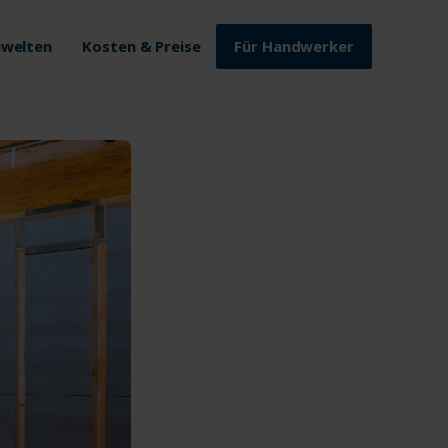
welten
Kosten & Preise
Für Handwerker