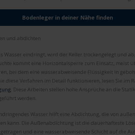
Bodenleger in deiner Nähe finden
gen und abdichten
das Wasser eindringt, wird der Keller trockengelegt und a
uchte kommt eine Horizontalsperre zum Einsatz, meist ü
ren, bei dem eine wasserabweisende Flüssigkeit in geboh
ie diese Verfahren im Detail funktionieren, lesen Sie im 
gung
. Diese Arbeiten stellen hohe Ansprüche an die Statik
geführt werden.
indringendes Wasser hilft eine Abdichtung, die von auße
en kann. Die Außenabdichtung ist die dauerhafteste Lös
bgetragen und eine wasserabweisende Schicht auf die 