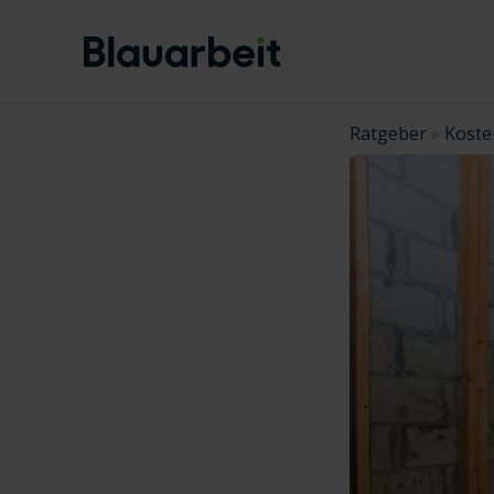
Zum
Inhalt
springen
Ratgeber
»
Koste